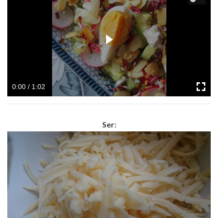
0:00 / 1:02
Ser: