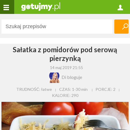
Sałatka z pomidorów pod serową
pierzynką
14 maj 2019 21:55
Di bloguje
TRUDNOŚĆ: łatwe
CZAS:
1-30 min
PORCJE:
2
KALORIE:
290