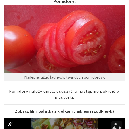
Pomidory:
Najlepiej użuć ładnych, twardych pomidorów.
Pomidory należy umyć, osuszyć, a następnie pokroić w
plasterki.
Zobacz film:
Sałatka z kiełkami, jajkiem i rzodkiewką