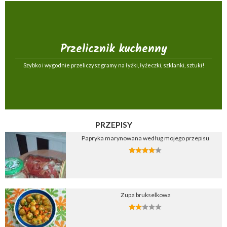
Przelicznik kuchenny
Szybko i wygodnie przeliczysz gramy na łyżki, łyżeczki, szklanki, sztuki!
PRZEPISY
Papryka marynowana według mojego przepisu
Zupa brukselkowa