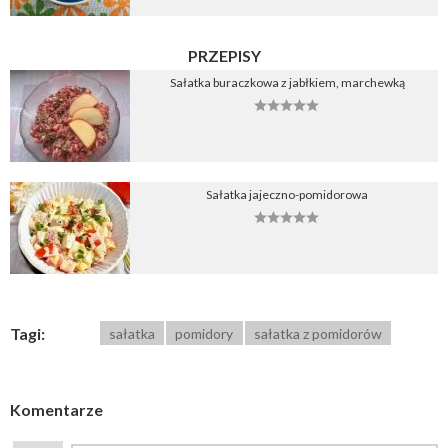
PRZEPISY
Sałatka buraczkowa z jabłkiem, marchewką
Sałatka jajeczno-pomidorowa
Tagi:
sałatka
pomidory
sałatka z pomidorów
Komentarze