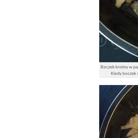
Boczek kroimy w pas
Kiedy boczek s