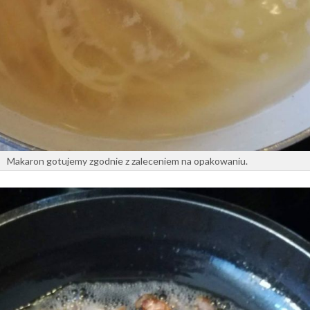
Makaron gotujemy zgodnie z zaleceniem na opakowaniu.