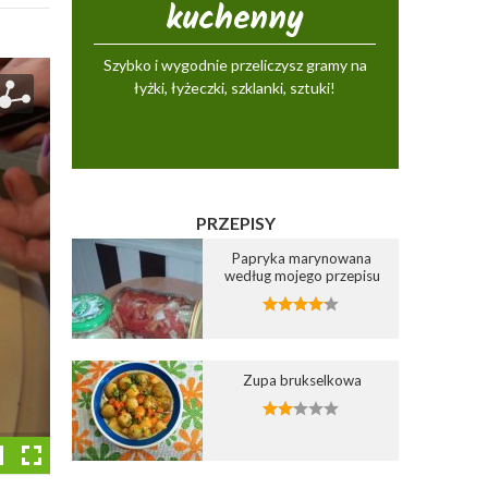
kuchenny
Szybko i wygodnie przeliczysz gramy na
łyżki, łyżeczki, szklanki, sztuki!
PRZEPISY
Papryka marynowana
według mojego przepisu
Zupa brukselkowa