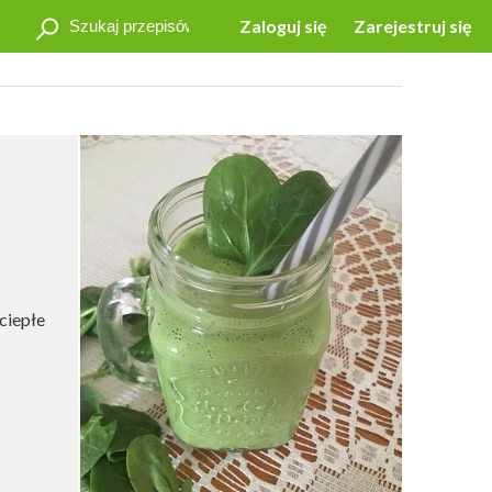
Zaloguj się
Zarejestruj się
ciepłe