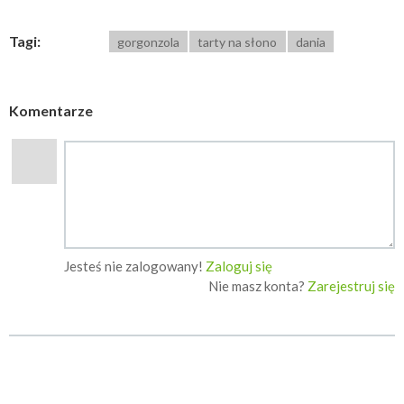
Tagi:
gorgonzola
tarty na słono
dania
Komentarze
Jesteś nie zalogowany!
Zaloguj się
Nie masz konta?
Zarejestruj się