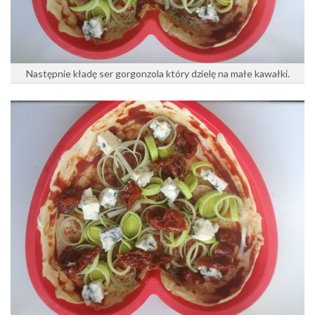
Następnie kładę ser gorgonzola który dzielę na małe kawałki.