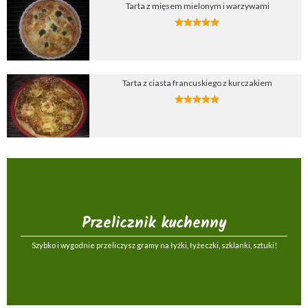
Tarta z mięsem mielonym i warzywami
Tarta z ciasta francuskiego z kurczakiem
Przelicznik kuchenny
Szybko i wygodnie przeliczysz gramy na łyżki, łyżeczki, szklanki, sztuki!