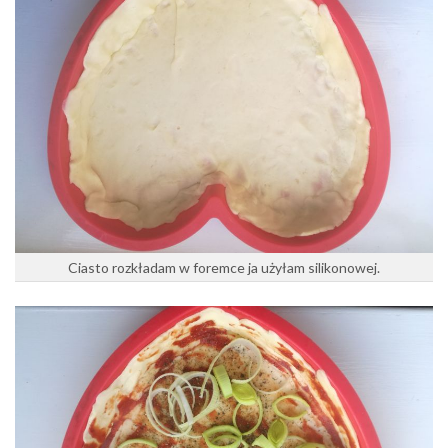
Ciasto rozkładam w foremce ja użyłam silikonowej.