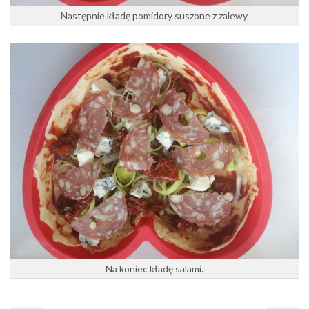
Następnie kładę pomidory suszone z zalewy.
Na koniec kładę salami.