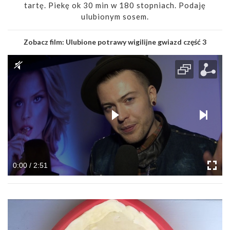
tartę. Piekę ok 30 min w 180 stopniach. Podaję
ulubionym sosem.
Zobacz film:
Ulubione potrawy wigilijne gwiazd część 3
0:00 / 2:51