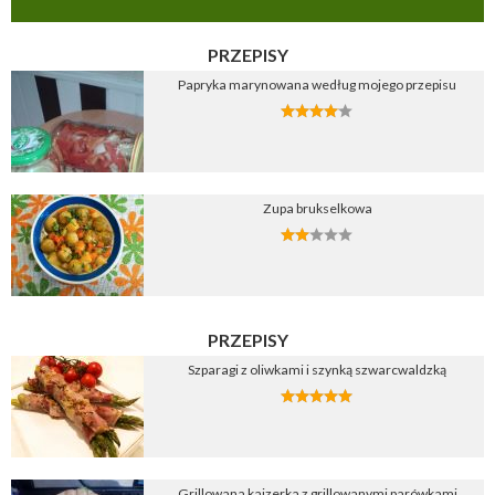
PRZEPISY
Papryka marynowana według mojego przepisu
Zupa brukselkowa
PRZEPISY
Szparagi z oliwkami i szynką szwarcwaldzką
Grillowana kajzerka z grillowanymi parówkami