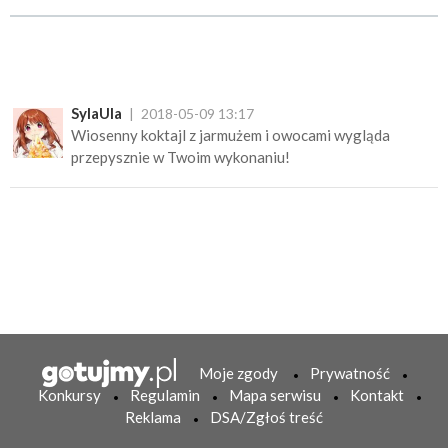
SylaUla
2018-05-09 13:17
Wiosenny koktajl z jarmużem i owocami wygląda
przepysznie w Twoim wykonaniu!
Moje zgody
Prywatność
Konkursy
Regulamin
Mapa serwisu
Kontakt
Reklama
DSA/Zgłoś treść