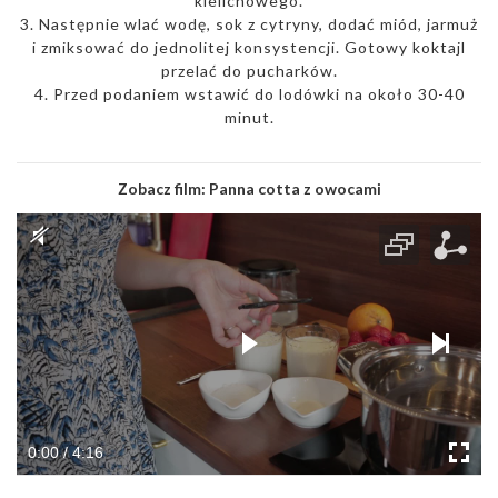
kielichowego.
3. Następnie wlać wodę, sok z cytryny, dodać miód, jarmuż
i zmiksować do jednolitej konsystencji. Gotowy koktajl
przelać do pucharków.
4. Przed podaniem wstawić do lodówki na około 30-40
minut.
Zobacz film:
Panna cotta z owocami
0:00 / 4:16