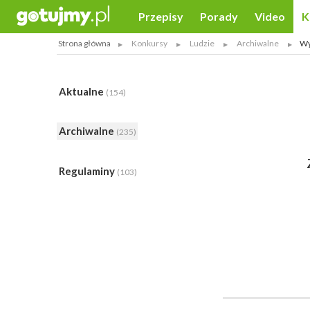
Przepisy
Porady
Video
K
Strona główna
Konkursy
Ludzie
Archiwalne
Wy
Aktualne
(154)
Archiwalne
(235)
Regulaminy
(103)