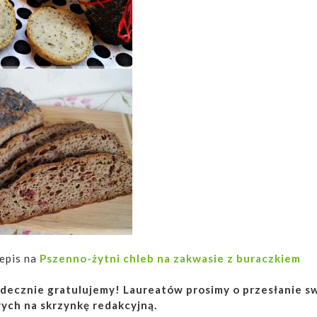
epis na
Pszenno-żytni chleb na zakwasie z buraczkiem
decznie gratulujemy! Laureatów prosimy o przesłanie s
ych na skrzynkę redakcyjną.