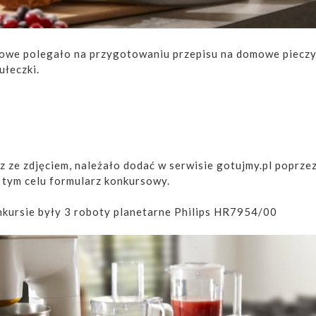
owe polegało na przygotowaniu przepisu na domowe piecz
ułeczki.
az ze zdjęciem, należało dodać w serwisie gotujmy.pl poprze
tym celu formularz konkursowy.
kursie były 3 roboty planetarne Philips HR7954/00