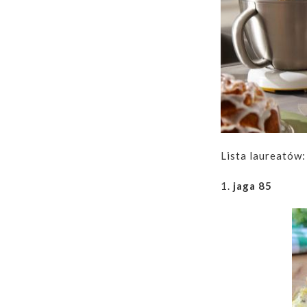
Lista laureatów:
1.
jaga 85