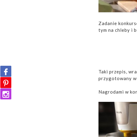
Zadanie konkurs
tym na chleby i b
Taki przepis, wr
przygotowany w 
Nagrodami w kon