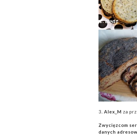
3.
Alex_M
za prz
Zwycięzcom ser
danych adresow