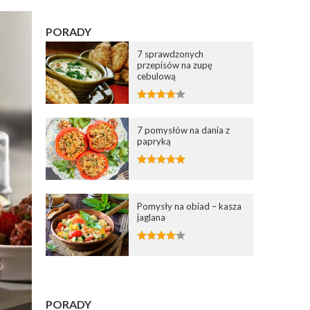
PORADY
7 sprawdzonych
przepisów na zupę
cebulową
7 pomysłów na dania z
papryką
Pomysły na obiad – kasza
jaglana
PORADY