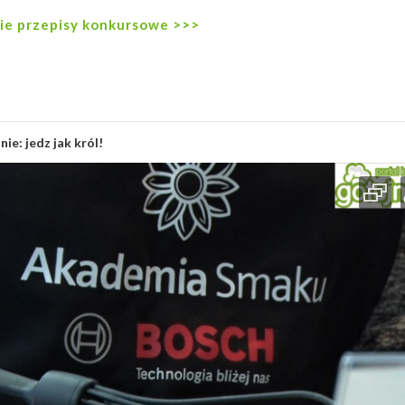
ie przepisy konkursowe >>>
nie: jedz jak król!