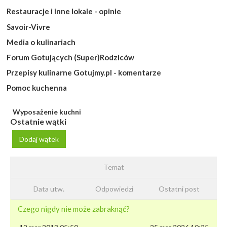
Restauracje i inne lokale - opinie
Savoir-Vivre
Media o kulinariach
Forum Gotujących (Super)Rodziców
Przepisy kulinarne Gotujmy.pl - komentarze
Pomoc kuchenna
Wyposażenie kuchni
Ostatnie wątki
Dodaj wątek
Temat
Data utw.
Odpowiedzi
Ostatni post
Czego nigdy nie może zabraknąć?