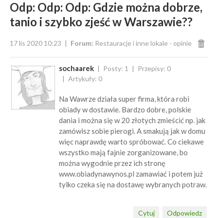
Odp: Odp: Odp: Gdzie można dobrze,
tanio i szybko zjeść w Warszawie??
17 lis 2020 10:23
Forum:
Restauracje i inne lokale - opinie
sochaarek
Posty: 1
Przepisy: 0
Artykuły: 0
Na Wawrze działa super firma, która robi
obiady w dostawie. Bardzo dobre, polskie
dania i można się w 20 złotych zmieścić np. jak
zamówisz sobie pierogi. A smakują jak w domu
więc naprawdę warto spróbować. Co ciekawe
wszystko mają fajnie zorganizowane, bo
można wygodnie przez ich stronę
www.obiadynawynos.pl zamawiać i potem już
tylko czeka się na dostawę wybranych potraw.
Cytuj
Odpowiedz