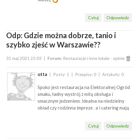
Cytuj
Odpowiedz
Odp: Gdzie można dobrze, tanio i
szybko zjeść w Warszawie??
31 maj 2021 22:03
Forum:
Restauracje i inne lokale - opinie
otta
Posty: 1
Przepisy: 0
Artykuły: 0
Spoko jest restauracja na Elektoralnej Ogród
smaku, ładny wystrój z miłą obsługa i
smacznym jedzeniem. Idealna na niedzielny
obiad czy rodzinna impreze . a i catering mają
Cytuj
Odpowiedz