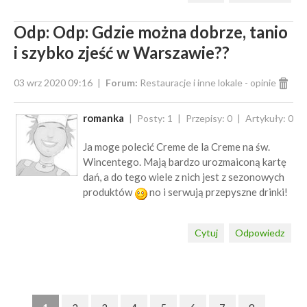
Odp: Odp: Gdzie można dobrze, tanio
i szybko zjeść w Warszawie??
03 wrz 2020 09:16
Forum:
Restauracje i inne lokale - opinie
romanka
Posty: 1
Przepisy: 0
Artykuły: 0
Ja moge polecić Creme de la Creme na św.
Wincentego. Mają bardzo urozmaiconą kartę
dań, a do tego wiele z nich jest z sezonowych
produktów
no i serwują przepyszne drinki!
Cytuj
Odpowiedz