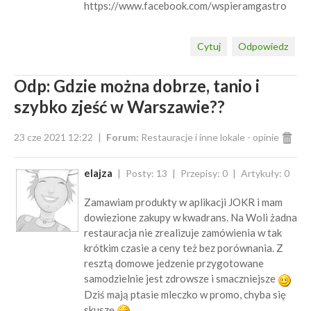
https://www.facebook.com/wspieramgastro
Cytuj
Odpowiedz
Odp: Gdzie można dobrze, tanio i
szybko zjeść w Warszawie??
23 cze 2021 12:22
Forum:
Restauracje i inne lokale - opinie
elajza
Posty: 13
Przepisy: 0
Artykuły: 0
Zamawiam produkty w aplikacji JOKR i mam
dowiezione zakupy w kwadrans. Na Woli żadna
restauracja nie zrealizuje zamówienia w tak
krótkim czasie a ceny też bez porównania. Z
resztą domowe jedzenie przygotowane
samodzielnie jest zdrowsze i smaczniejsze
Dziś mają ptasie mleczko w promo, chyba się
skuszę