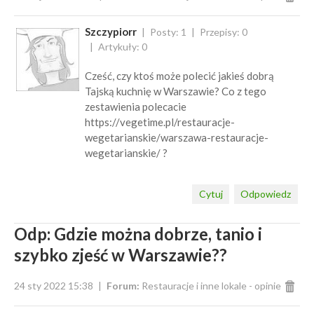
Szczypiorr
Posty: 1
Przepisy: 0
Artykuły: 0
Cześć, czy ktoś może polecić jakieś dobrą
Tajską kuchnię w Warszawie? Co z tego
zestawienia polecacie
https://vegetime.pl/restauracje-
wegetarianskie/warszawa-restauracje-
wegetarianskie/ ?
Cytuj
Odpowiedz
Odp: Gdzie można dobrze, tanio i
szybko zjeść w Warszawie??
24 sty 2022 15:38
Forum:
Restauracje i inne lokale - opinie