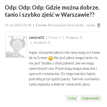
Odp: Odp: Odp: Gdzie można dobrze,
tanio i szybko zjeść w Warszawie??
31 sie 2022 21:28
Forum:
Restauracje i inne lokale - opinie
caryca12
Posty: 1
Przepisy: 0
Artykuły: 0
Super stosunek jakości do ceny mają w Creme
de la Creme
Nie jest jakoś mega tanio, to
nie jest "budka z chińczykiem", ale nie mają
zawrotnych cen. Pizze mają mega smaczne i
sporych rozmiarów. Do tego bardzo fajnie
potrafią przyrządzić pasty. Tam nie zostawisz
całej wypłaty a dobrze i smacznie zjesz.
Cytuj
Odpowiedz