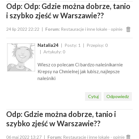
Odp: Odp: Gdzie można dobrze, tanio
i szybko zjeść w Warszawie??
24 lip 2022 22:22
Forum:
Restauracje i inne lokale - opinie
Natalia24
Posty: 1
Przepisy: 0
Artykuły: 0
Wiesz co polecam Ci bardzo naleśnikarnie
Krepsy na Chmielnej jak lubisz, najlepsze
naleśniki
Cytuj
Odpowiedz
Odp: Gdzie można dobrze, tanio i
szybko zjeść w Warszawie??
06 maj 2022 13:27
Forum:
Restauracje i inne lokale - opinie