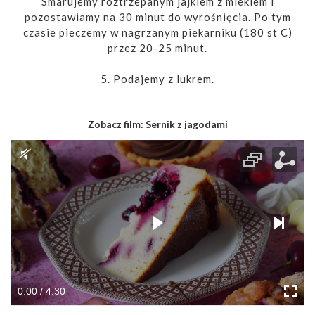
Smarujemy roztrzepanym jajkiem z mlekiem i
pozostawiamy na 30 minut do wyrośnięcia. Po tym
czasie pieczemy w nagrzanym piekarniku (180 st C)
przez 20-25 minut.
5. Podajemy z lukrem.
Zobacz film:
Sernik z jagodami
0:00 / 4:30