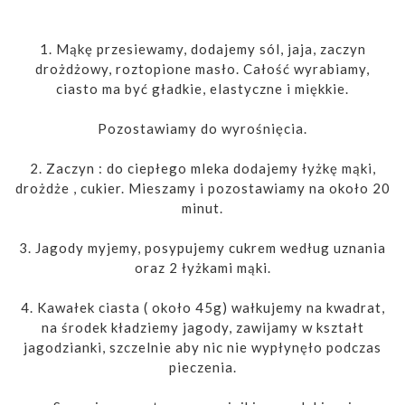
1. Mąkę przesiewamy, dodajemy sól, jaja, zaczyn
drożdżowy, roztopione masło. Całość wyrabiamy,
ciasto ma być gładkie, elastyczne i miękkie.
Pozostawiamy do wyrośnięcia.
2. Zaczyn : do ciepłego mleka dodajemy łyżkę mąki,
drożdże , cukier. Mieszamy i pozostawiamy na około 20
minut.
3. Jagody myjemy, posypujemy cukrem według uznania
oraz 2 łyżkami mąki.
4. Kawałek ciasta ( około 45g) wałkujemy na kwadrat,
na środek kładziemy jagody, zawijamy w kształt
jagodzianki, szczelnie aby nic nie wypłynęło podczas
pieczenia.