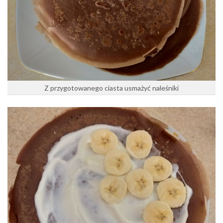
Z przygotowanego ciasta usmażyć naleśniki