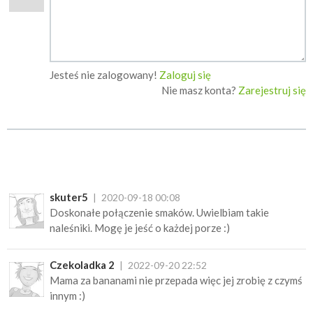
Jesteś nie zalogowany!
Zaloguj się
Nie masz konta?
Zarejestruj się
skuter5
2020-09-18 00:08
Doskonałe połączenie smaków. Uwielbiam takie
naleśniki. Mogę je jeść o każdej porze :)
Czekoladka 2
2022-09-20 22:52
Mama za bananami nie przepada więc jej zrobię z czymś
innym :)