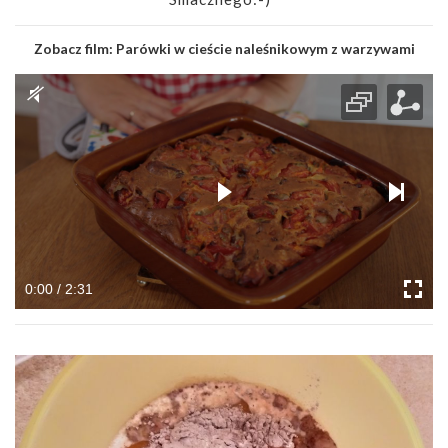
Zobacz film:
Parówki w cieście naleśnikowym z warzywami
0:00 / 2:31