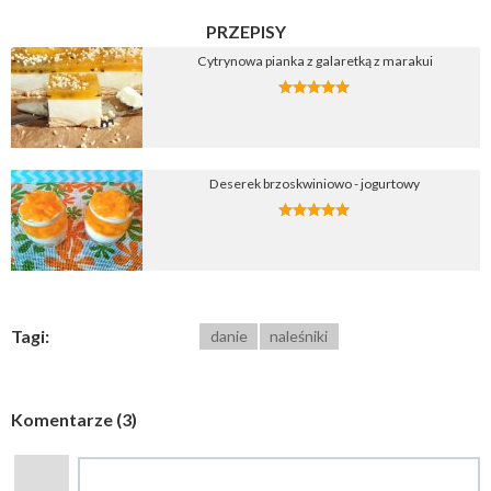
PRZEPISY
Cytrynowa pianka z galaretką z marakui
Deserek brzoskwiniowo - jogurtowy
Tagi:
danie
naleśniki
Komentarze (3)