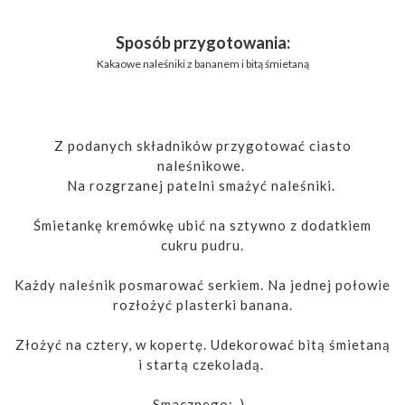
Sposób przygotowania:
Kakaowe naleśniki z bananem i bitą śmietaną
Z podanych składników przygotować ciasto
naleśnikowe.
Na rozgrzanej patelni smażyć naleśniki.
Śmietankę kremówkę ubić na sztywno z dodatkiem
cukru pudru.
Każdy naleśnik posmarować serkiem. Na jednej połowie
rozłożyć plasterki banana.
Złożyć na cztery, w kopertę. Udekorować bitą śmietaną
i startą czekoladą.
Smacznego:-)