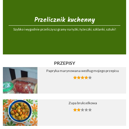
Przelicznik kuchenny
Szybko i wygodnie przeliczysz gramy na łyżki, łyżeczki, szklanki, sztuki!
PRZEPISY
Papryka marynowana według mojego przepisu
Zupa brukselkowa