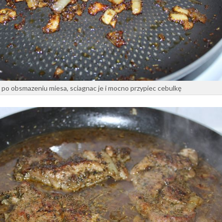
po obsmazeniu miesa, sciagnac je i mocno przypiec cebulkę