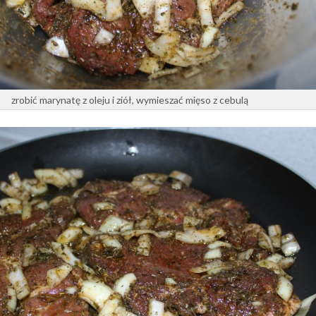
zrobić marynatę z oleju i ziół, wymieszać mięso z cebulą