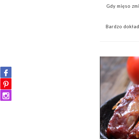
Gdy mięso zmię
Bardzo dokładn