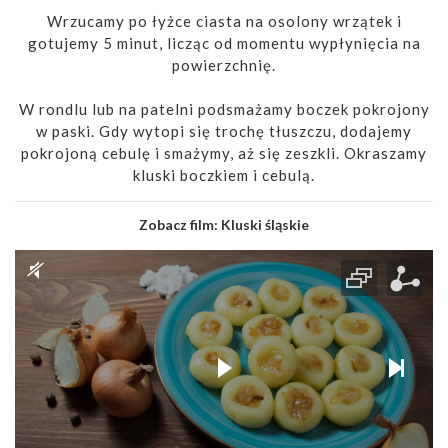
Wrzucamy po łyżce ciasta na osolony wrzątek i
gotujemy 5 minut, licząc od momentu wypłynięcia na
powierzchnię.
W rondlu lub na patelni podsmażamy boczek pokrojony
w paski. Gdy wytopi się trochę tłuszczu, dodajemy
pokrojoną cebulę i smażymy, aż się zeszkli. Okraszamy
kluski boczkiem i cebulą.
Zobacz film:
Kluski śląskie