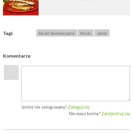
Tagi:
kluski ziemniaczane
kluski
dania
Komentarze
Jesteś nie zalogowany!
Zaloguj się
Nie masz konta?
Zarejestruj się