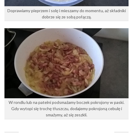
Doprawiamy pieprzem i solę i mieszamy do momentu, aż składniki
dobrze się ze sobą połączą.
W rondlu lub na patelni podsmażamy boczek pokrojony w paski.
Gdy wytopi się trochę tłuszczu, dodajemy pokrojoną cebulę i
smażymy, aż się zeszkli.