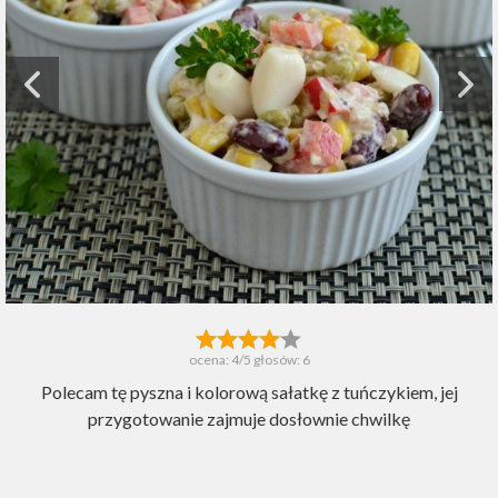
ocena:
4
/5 głosów:
6
Polecam tę pyszna i kolorową sałatkę z tuńczykiem, jej
przygotowanie zajmuje dosłownie chwilkę