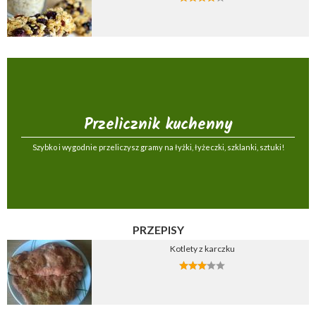
Przelicznik kuchenny
Szybko i wygodnie przeliczysz gramy na łyżki, łyżeczki, szklanki, sztuki!
PRZEPISY
Kotlety z karczku