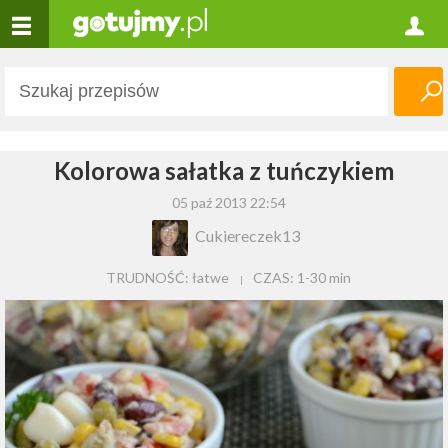
Kolorowa sałatka z tuńczykiem
05 paź 2013 22:54
Cukiereczek13
TRUDNOŚĆ: łatwe
CZAS:
1-30 min