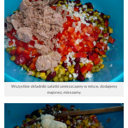
Wszystkie składniki sałatki umieszczamy w misce, dodajemy
majonez, mieszamy.