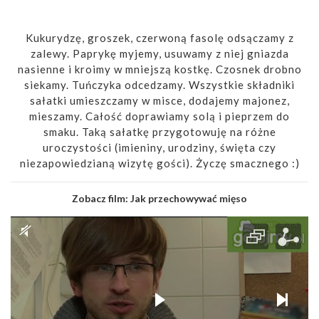
Kukurydzę, groszek, czerwoną fasolę odsączamy z
zalewy. Paprykę myjemy, usuwamy z niej gniazda
nasienne i kroimy w mniejszą kostkę. Czosnek drobno
siekamy. Tuńczyka odcedzamy. Wszystkie składniki
sałatki umieszczamy w misce, dodajemy majonez,
mieszamy. Całość doprawiamy solą i pieprzem do
smaku. Taką sałatkę przygotowuję na różne
uroczystości (imieniny, urodziny, święta czy
niezapowiedzianą wizytę gości). Życzę smacznego :)
Zobacz film:
Jak przechowywać mięso