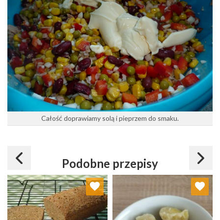
Całość doprawiamy solą i pieprzem do smaku.
Podobne przepisy
Dodaj do ulubionych
Dodaj do ulubionych
Wybierz listę:
Wybierz listę: