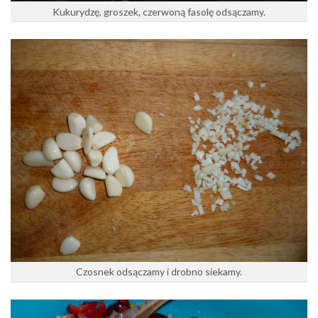
Kukurydzę, groszek, czerwoną fasolę odsączamy.
Czosnek odsączamy i drobno siekamy.