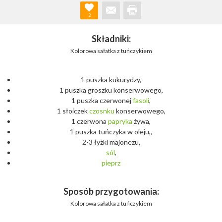
2
Składniki:
Kolorowa sałatka z tuńczykiem
1 puszka kukurydzy,
1 puszka groszku konserwowego,
1 puszka czerwonej
fasoli
,
1 słoiczek
czosnku
konserwowego,
1 czerwona
papryka
żywa,
1 puszka tuńczyka w oleju,,
2-3 łyżki majonezu,
sól
,
pieprz
Sposób przygotowania:
Kolorowa sałatka z tuńczykiem