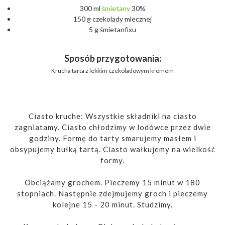
300 ml
śmietany
30%
150 g czekolady mlecznej
5 g śmietanfixu
Sposób przygotowania:
Krucha tarta z lekkim czekoladowym kremem
Ciasto kruche: Wszystkie składniki na ciasto
zagniatamy. Ciasto chłodzimy w lodówce przez dwie
godziny. Formę do tarty smarujemy masłem i
obsypujemy bułką tartą. Ciasto wałkujemy na wielkość
formy.
Obciążamy grochem. Pieczemy 15 minut w 180
stopniach. Następnie zdejmujemy groch i pieczemy
kolejne 15 - 20 minut. Studzimy.