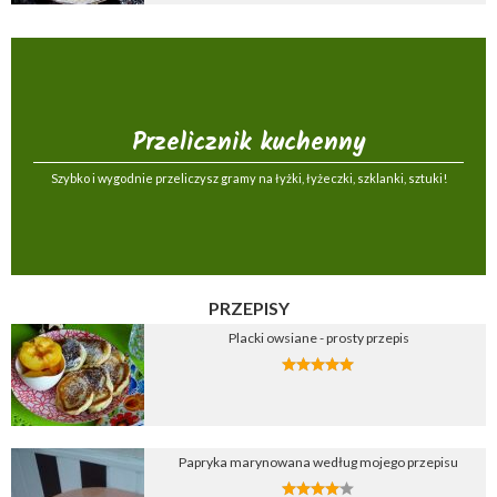
Przelicznik kuchenny
Szybko i wygodnie przeliczysz gramy na łyżki, łyżeczki, szklanki, sztuki!
PRZEPISY
Placki owsiane - prosty przepis
Papryka marynowana według mojego przepisu