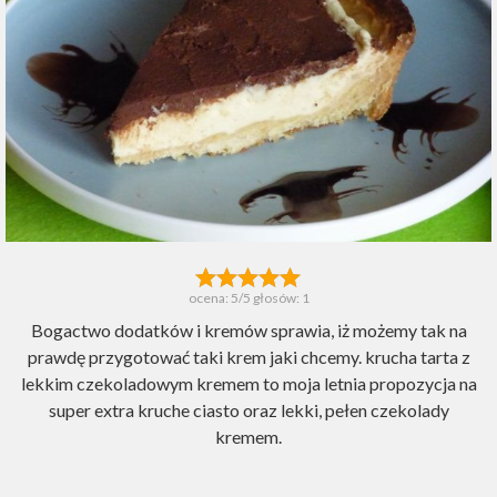
ocena:
5
/5 głosów:
1
Bogactwo dodatków i kremów sprawia, iż możemy tak na
prawdę przygotować taki krem jaki chcemy. krucha tarta z
lekkim czekoladowym kremem to moja letnia propozycja na
super extra kruche ciasto oraz lekki, pełen czekolady
kremem.