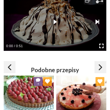
0:00 / 0:51
Podobne przepisy
Dodaj do ulubionych
Dodaj do ulubionych
4
Wybierz listę:
Wybierz listę: