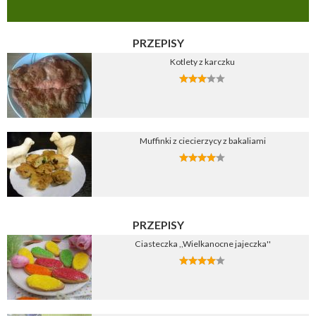
PRZEPISY
Kotlety z karczku
Muffinki z ciecierzycy z bakaliami
PRZEPISY
Ciasteczka ,,Wielkanocne jajeczka''