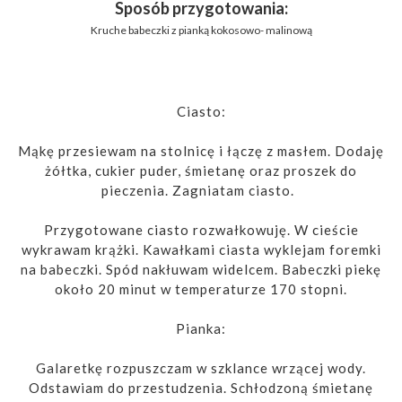
Sposób przygotowania:
Kruche babeczki z pianką kokosowo- malinową
Ciasto:
Mąkę przesiewam na stolnicę i łączę z masłem. Dodaję
żółtka, cukier puder, śmietanę oraz proszek do
pieczenia. Zagniatam ciasto.
Przygotowane ciasto rozwałkowuję. W cieście
wykrawam krążki. Kawałkami ciasta wyklejam foremki
na babeczki. Spód nakłuwam widelcem. Babeczki piekę
około 20 minut w temperaturze 170 stopni.
Pianka:
Galaretkę rozpuszczam w szklance wrzącej wody.
Odstawiam do przestudzenia. Schłodzoną śmietanę