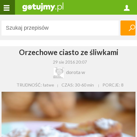
Orzechowe ciasto ze śliwkami
29 sie 2016 20:07
dorota w
TRUDNOŚĆ: łatwe
CZAS:
30-60 min
PORCJE:
8