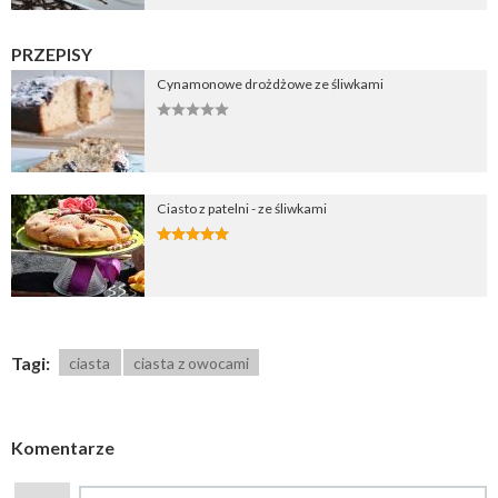
PRZEPISY
Cynamonowe drożdżowe ze śliwkami
Ciasto z patelni - ze śliwkami
Tagi:
ciasta
ciasta z owocami
Komentarze