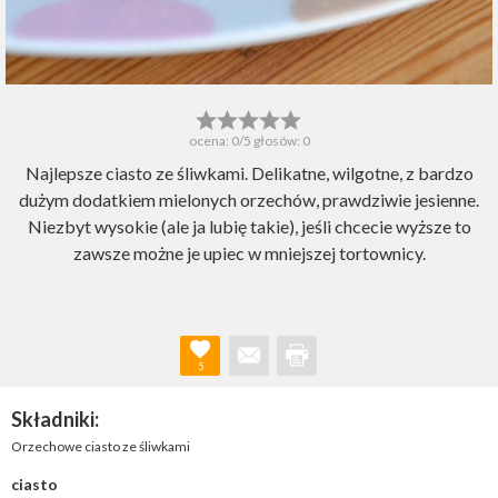
ocena:
0
/5 głosów:
0
Najlepsze ciasto ze śliwkami. Delikatne, wilgotne, z bardzo
dużym dodatkiem mielonych orzechów, prawdziwie jesienne.
Niezbyt wysokie (ale ja lubię takie), jeśli chcecie wyższe to
zawsze możne je upiec w mniejszej tortownicy.
5
Składniki:
Orzechowe ciasto ze śliwkami
ciasto