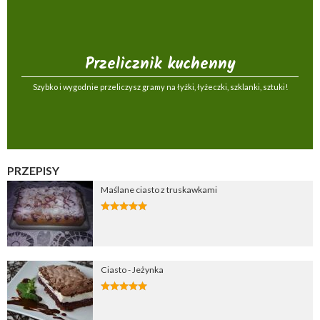
Przelicznik kuchenny
Szybko i wygodnie przeliczysz gramy na łyżki, łyżeczki, szklanki, sztuki!
PRZEPISY
Maślane ciasto z truskawkami
Ciasto - Jeżynka