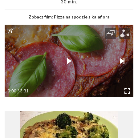
30 min.
Zobacz film:
Pizza na spodzie z kalafiora
0:00 / 3:31