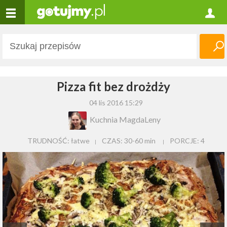
Pizza fit bez drożdży
04 lis 2016 15:29
Kuchnia MagdaLeny
TRUDNOŚĆ: łatwe
CZAS:
30-60 min
PORCJE:
4