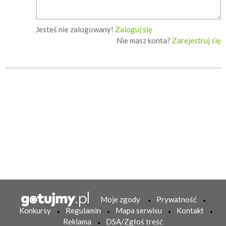
Jesteś nie zalogowany!
Zaloguj się
Nie masz konta?
Zarejestruj się
Moje zgody
Prywatność
Konkursy
Regulamin
Mapa serwisu
Kontakt
Reklama
DSA/Zgłoś treść