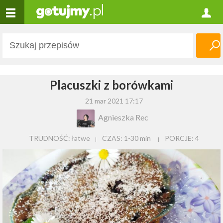
Placuszki z borówkami
21 mar 2021 17:17
Agnieszka Rec
TRUDNOŚĆ: łatwe
CZAS:
1-30 min
PORCJE:
4