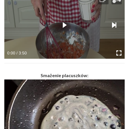
0:00 / 3:50
Smażenie placuszków: