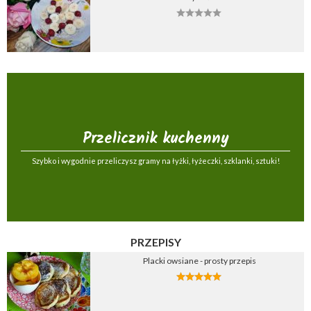
Przelicznik kuchenny
Szybko i wygodnie przeliczysz gramy na łyżki, łyżeczki, szklanki, sztuki!
PRZEPISY
Placki owsiane - prosty przepis