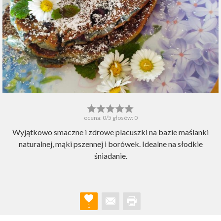
ocena:
0
/5 głosów:
0
Wyjątkowo smaczne i zdrowe placuszki na bazie maślanki
naturalnej, mąki pszennej i borówek. Idealne na słodkie
śniadanie.
1