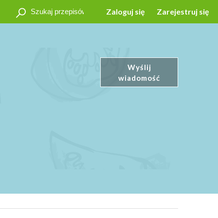
Zaloguj się
Zarejestruj się
Wyślij
wiadomość