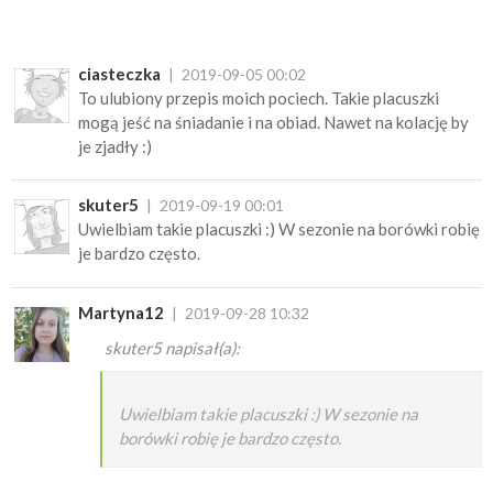
ciasteczka
2019-09-05 00:02
To ulubiony przepis moich pociech. Takie placuszki
mogą jeść na śniadanie i na obiad. Nawet na kolację by
je zjadły :)
skuter5
2019-09-19 00:01
Uwielbiam takie placuszki :) W sezonie na borówki robię
je bardzo często.
Martyna12
2019-09-28 10:32
skuter5 napisał(a):
Uwielbiam takie placuszki :) W sezonie na
borówki robię je bardzo często.