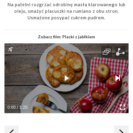
Na patelni rozgrzać odrobinę masła klarowanego lub
oleju, smażyć placuszki na rumiano z obu stron.
Usmażone posypać cukrem pudrem.
Zobacz film:
Placki z jabłkiem
0:00 / 1:25