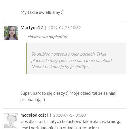
My także uwielbiamy :)
Martyna12
2019-09-28 10:32
ciasteczka napisał(a):
To ulubiony przepis moich pociech. Takie
placuszki mogą jeść na śniadanie i na obiad.
Nawet na kolację by je zjadły :)
Super, bardzo się cieszy :) Moje dzieci także za nimi
przepadają :)
mocsłodkości
2020-09-17 00:00
Coś dla moich małych łasuchów. Takie placuszki mogą
jeść i na śniadanie i na obiad i na kolację :)