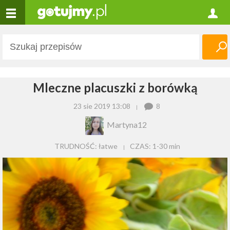
Mleczne placuszki z borówką
23 sie 2019 13:08
8
Martyna12
TRUDNOŚĆ: łatwe
CZAS:
1-30 min