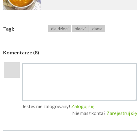
Tagi:
dla dzieci
placki
dania
Komentarze (8)
Jesteś nie zalogowany!
Zaloguj się
Nie masz konta?
Zarejestruj się