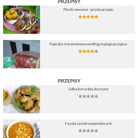
PRZEPISY
Placki owsiane - prosty przepis
Papryka marynowana według mojego przepisu
PRZEPISY
Udka kurczaka duszone
Fasola Jasiek w pomidorach