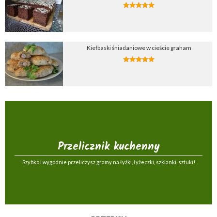
Kiełbaski śniadaniowe w cieście graham
Przelicznik kuchenny
Szybko i wygodnie przeliczysz gramy na łyżki, łyżeczki, szklanki, sztuki!