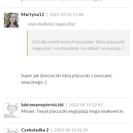
Martyna12
2021-07-01 11:48
mocsłodkości napisał(a):
Coś dla moich małych łasuchów. Takie placuszki
mogą jeść i na śniadanie i na obiad i na kolację :)
Super jak dzieciaczki lubią placuszki z owocami,
smacznego :)
lukrowanepierniczki
2022-09-19 22:47
Mniam. Twoje placuszki wyglądają mega smakowicie.
Czekoladka 2
2023-09-19 01:39