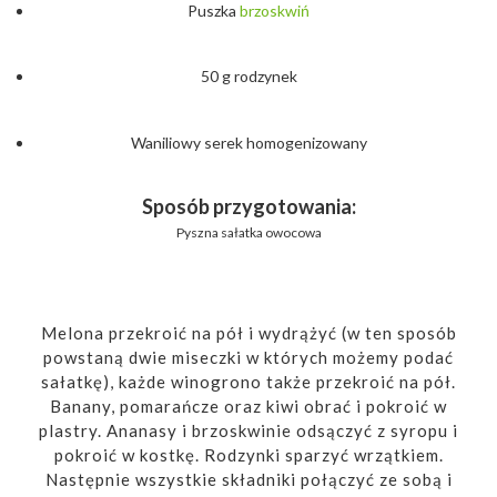
Puszka
brzoskwiń
50 g rodzynek
Waniliowy serek homogenizowany
Sposób przygotowania:
Pyszna sałatka owocowa
Melona przekroić na pół i wydrążyć (w ten sposób
powstaną dwie miseczki w których możemy podać
sałatkę), każde winogrono także przekroić na pół.
Banany, pomarańcze oraz kiwi obrać i pokroić w
plastry. Ananasy i brzoskwinie odsączyć z syropu i
pokroić w kostkę. Rodzynki sparzyć wrzątkiem.
Następnie wszystkie składniki połączyć ze sobą i