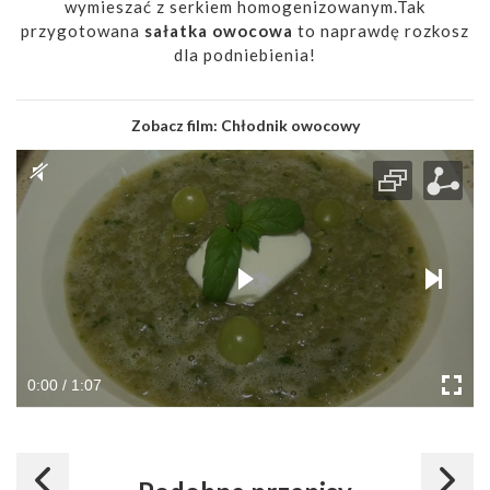
wymieszać z serkiem homogenizowanym.Tak
przygotowana
sałatka owocowa
to naprawdę rozkosz
dla podniebienia!
Zobacz film:
Chłodnik owocowy
0:00 / 1:07