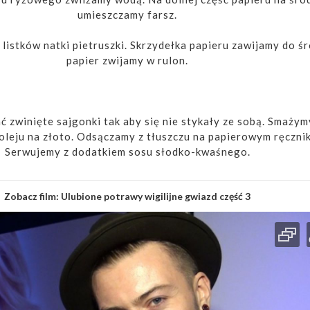
umieszczamy farsz.
listków natki pietruszki. Skrzydełka papieru zawijamy do śr
papier zwijamy w rulon.
 zwinięte sajgonki tak aby się nie stykały ze sobą. Smażym
leju na złoto. Odsączamy z tłuszczu na papierowym ręcznik
Serwujemy z dodatkiem sosu słodko-kwaśnego.
Zobacz film:
Ulubione potrawy wigilijne gwiazd część 3