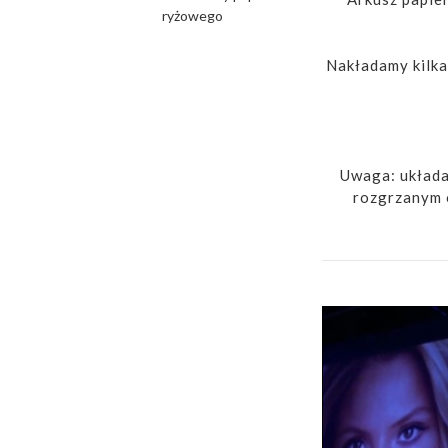
ryżowego
Nakładamy kilka 
Uwaga: układać
rozgrzanym o