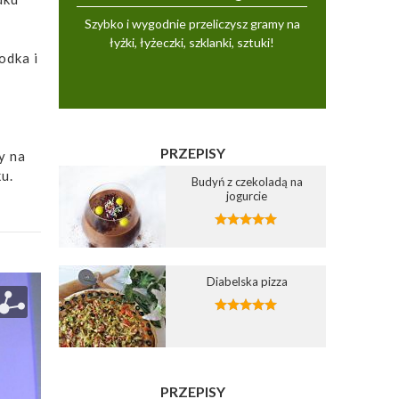
Szybko i wygodnie przeliczysz gramy na
łyżki, łyżeczki, szklanki, sztuki!
odka i
PRZEPISY
y na
u.
Budyń z czekoladą na
jogurcie
Diabelska pizza
PRZEPISY