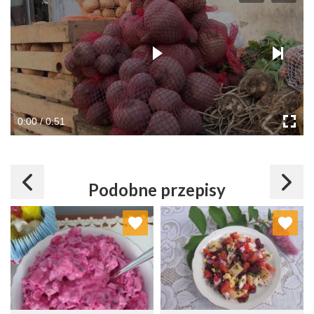
0:00 / 0:51
Podobne przepisy
Dodaj do ulubionych
Dodaj do ulubionych
Wybierz listę:
Wybierz listę: