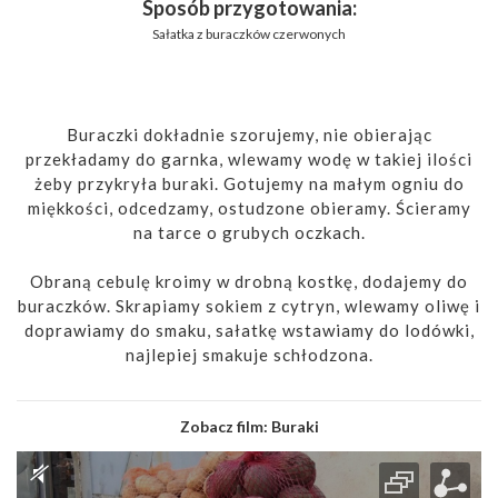
Sposób przygotowania:
Sałatka z buraczków czerwonych
Buraczki dokładnie szorujemy, nie obierając
przekładamy do garnka, wlewamy wodę w takiej ilości
żeby przykryła buraki. Gotujemy na małym ogniu do
miękkości, odcedzamy, ostudzone obieramy. Ścieramy
na tarce o grubych oczkach.
Obraną cebulę kroimy w drobną kostkę, dodajemy do
buraczków. Skrapiamy sokiem z cytryn, wlewamy oliwę i
doprawiamy do smaku, sałatkę wstawiamy do lodówki,
najlepiej smakuje schłodzona.
Zobacz film:
Buraki