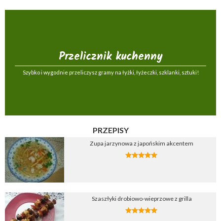
Przelicznik kuchenny
Szybko i wygodnie przeliczysz gramy na łyżki, łyżeczki, szklanki, sztuki!
PRZEPISY
Zupa jarzynowa z japońskim akcentem
Szaszłyki drobiowo-wieprzowe z grilla