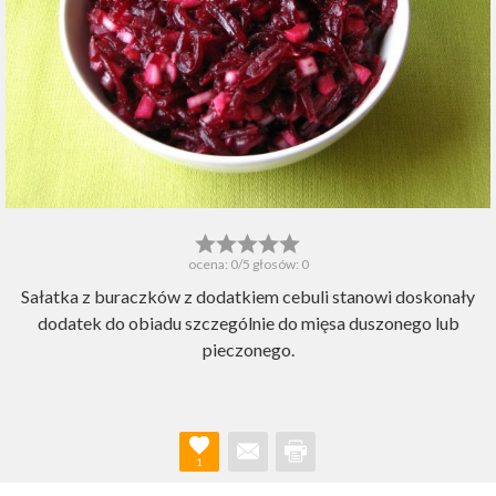
ocena:
0
/5 głosów:
0
Sałatka z buraczków z dodatkiem cebuli stanowi doskonały
dodatek do obiadu szczególnie do mięsa duszonego lub
pieczonego.
1