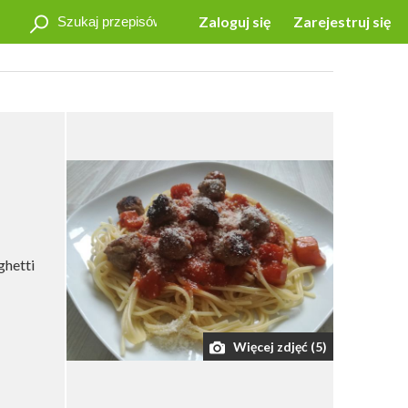
Zaloguj się
Zarejestruj się
ghetti
Więcej zdjęć (5)