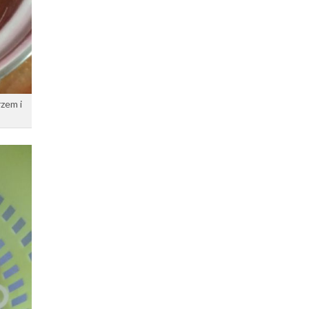
rzem i