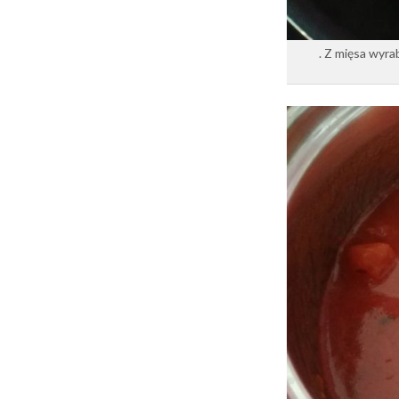
. Z mięsa wyrab