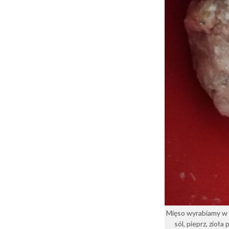
Mięso wyrabiamy w m
sól, pieprz, zioł