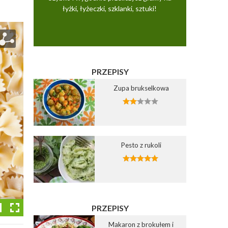
łyżki, łyżeczki, szklanki, sztuki!
PRZEPISY
Zupa brukselkowa
Pesto z rukoli
PRZEPISY
Makaron z brokułem i