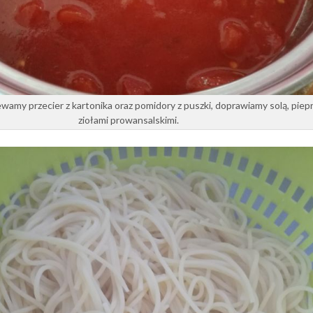
amy przecier z kartonika oraz pomidory z puszki, doprawiamy solą, piep
ziołami prowansalskimi.