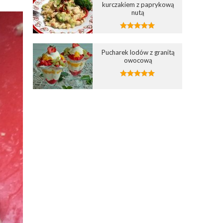
kurczakiem z paprykową
nutą
Pucharek lodów z granitą
owocową