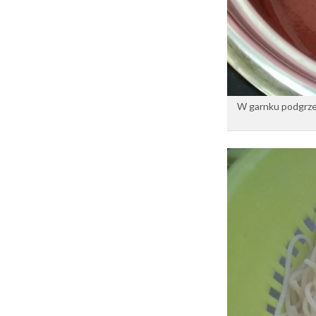
W garnku podgrzew