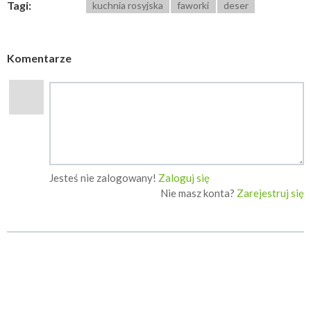
Tagi:
kuchnia rosyjska
faworki
deser
Komentarze
Jesteś nie zalogowany!
Zaloguj się
Nie masz konta?
Zarejestruj się