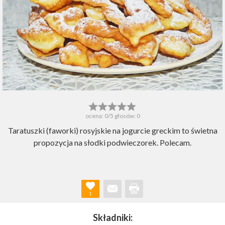
ocena:
0
/5 głosów:
0
Taratuszki (faworki) rosyjskie na jogurcie greckim to świetna
propozycja na słodki podwieczorek. Polecam.
1
Składniki: