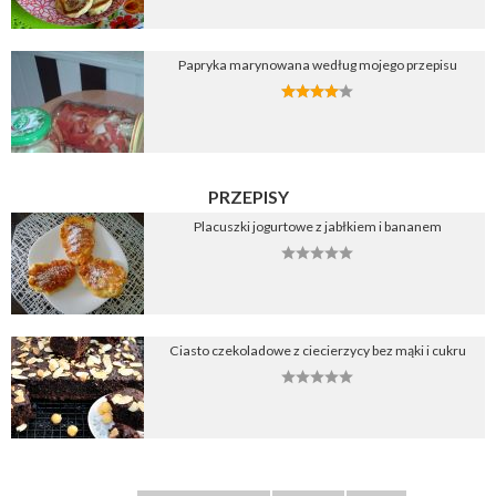
Papryka marynowana według mojego przepisu
PRZEPISY
Placuszki jogurtowe z jabłkiem i bananem
Ciasto czekoladowe z ciecierzycy bez mąki i cukru