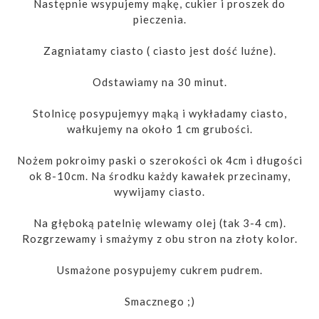
Następnie wsypujemy mąkę, cukier i proszek do
pieczenia.
Zagniatamy ciasto ( ciasto jest dość luźne).
Odstawiamy na 30 minut.
Stolnicę posypujemyy mąką i wykładamy ciasto,
wałkujemy na około 1 cm grubości.
Nożem pokroimy paski o szerokości ok 4cm i długości
ok 8-10cm. Na środku każdy kawałek przecinamy,
wywijamy ciasto.
Na głęboką patelnię wlewamy olej (tak 3-4 cm).
Rozgrzewamy i smażymy z obu stron na złoty kolor.
Usmażone posypujemy cukrem pudrem.
Smacznego ;)