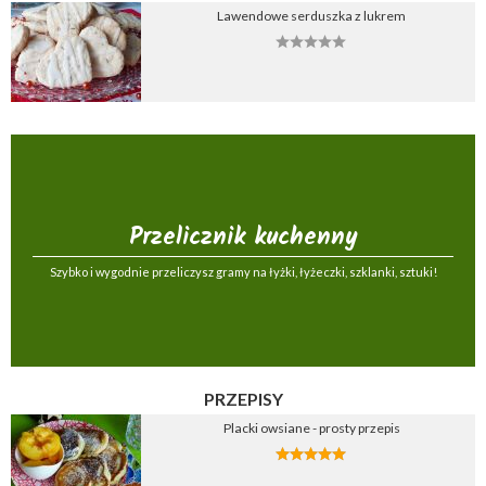
Lawendowe serduszka z lukrem
Przelicznik kuchenny
Szybko i wygodnie przeliczysz gramy na łyżki, łyżeczki, szklanki, sztuki!
PRZEPISY
Placki owsiane - prosty przepis