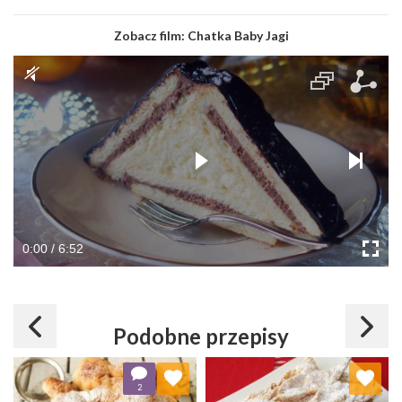
Zobacz film:
Chatka Baby Jagi
0:00 / 6:52
Podobne przepisy
Dodaj do ulubionych
Dodaj do ulubionych
2
Wybierz listę:
Wybierz listę: