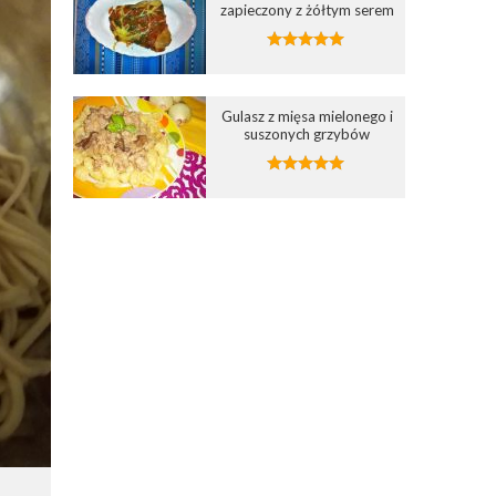
zapieczony z żółtym serem
Gulasz z mięsa mielonego i
suszonych grzybów