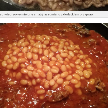
so wieprzowe mielone smażę na rumiano z dodatkiem przypraw.