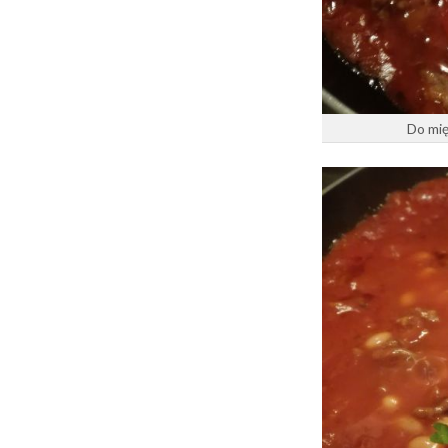
Do mię