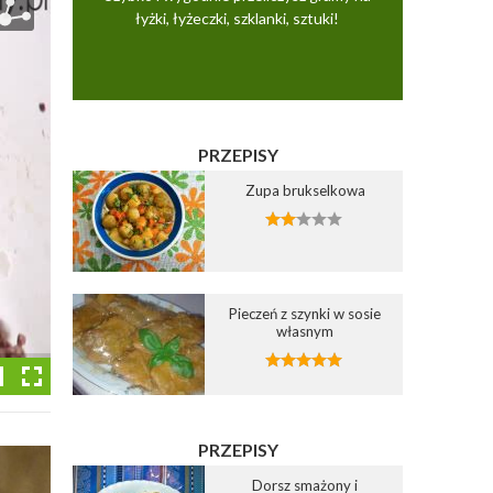
łyżki, łyżeczki, szklanki, sztuki!
PRZEPISY
Zupa brukselkowa
Pieczeń z szynki w sosie
własnym
PRZEPISY
Dorsz smażony i