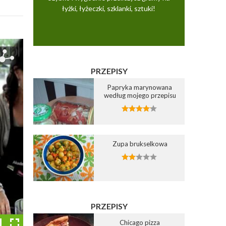
łyżki, łyżeczki, szklanki, sztuki!
PRZEPISY
Papryka marynowana
według mojego przepisu
Zupa brukselkowa
PRZEPISY
Chicago pizza