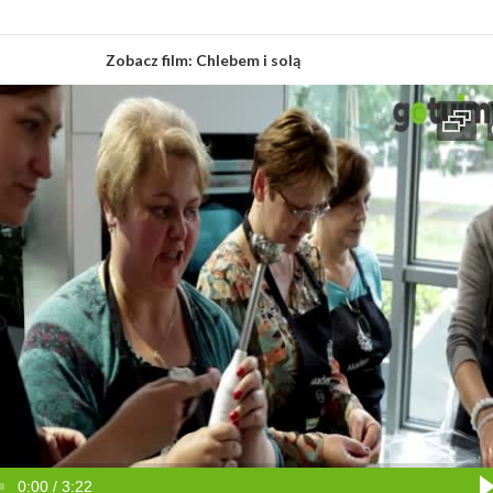
Zobacz film:
Chlebem i solą
0:00 / 3:22