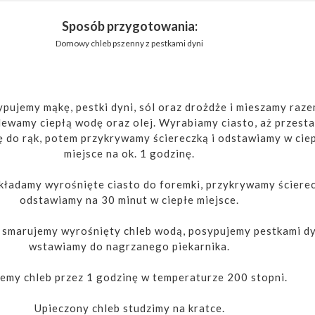
Sposób przygotowania:
Domowy chleb pszenny z pestkami dyni
pujemy mąkę, pestki dyni, sól oraz drożdże i mieszamy raze
ewamy ciepłą wodę oraz olej. Wyrabiamy ciasto, aż przesta
ię do rąk, potem przykrywamy ściereczką i odstawiamy w cie
miejsce na ok. 1 godzinę.
kładamy wyrośnięte ciasto do foremki, przykrywamy ścierec
odstawiamy na 30 minut w ciepłe miejsce.
 smarujemy wyrośnięty chleb wodą, posypujemy pestkami dy
wstawiamy do nagrzanego piekarnika.
emy chleb przez 1 godzinę w temperaturze 200 stopni.
Upieczony chleb studzimy na kratce.