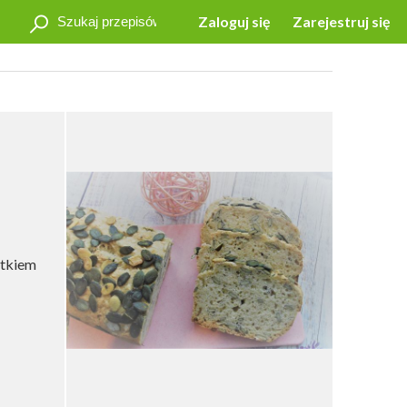
Zaloguj się
Zarejestruj się
atkiem