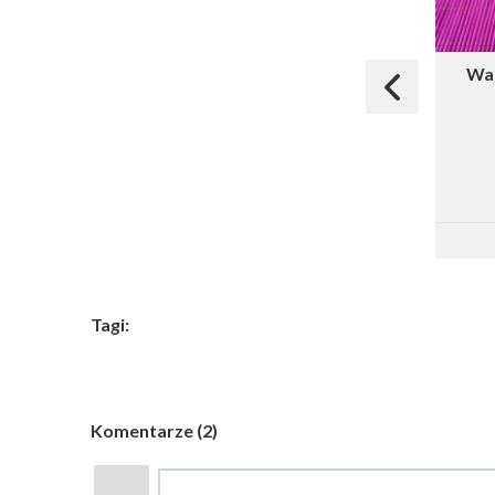
War
Tagi:
Komentarze (2)