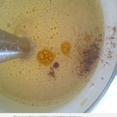
Banan nadaje wyjątkowej i lekkiej słodyczy.