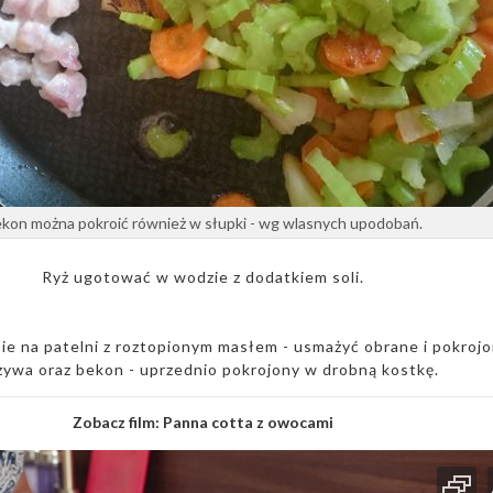
kon można pokroić również w słupki - wg wlasnych upodobań.
Ryż ugotować w wodzie z dodatkiem soli.
ie na patelni z roztopionym masłem - usmażyć obrane i pokroj
ywa oraz bekon - uprzednio pokrojony w drobną kostkę.
Zobacz film:
Panna cotta z owocami