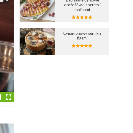
drożdżówki z serem i
malinami
Cynamonowy sernik z
figami