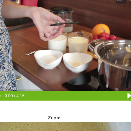
0:00 / 4:16
Zupa: