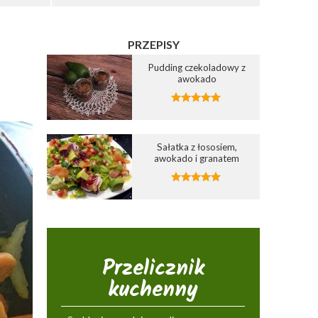
PRZEPISY
Pudding czekoladowy z
awokado
Sałatka z łososiem,
awokado i granatem
Przelicznik
kuchenny