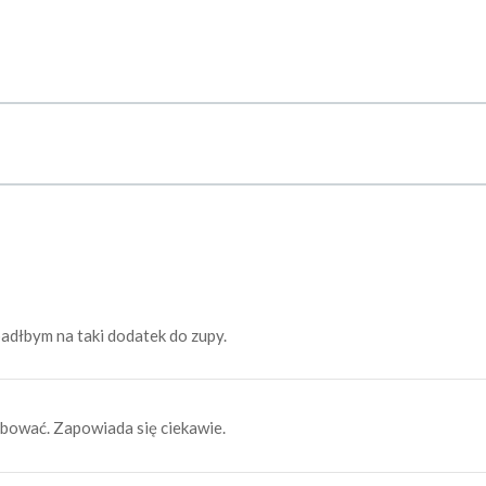
adłbym na taki dodatek do zupy.
óbować. Zapowiada się ciekawie.