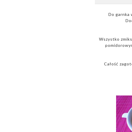
Do garnka 
Do
Wszystko zmiks
pomidorowym 
Całość zagot