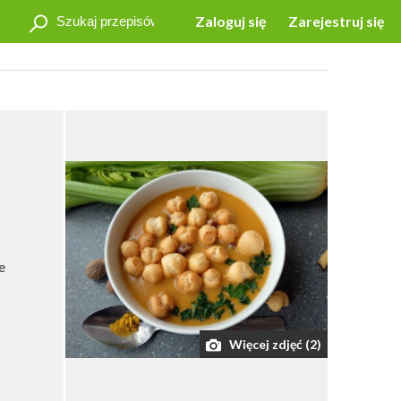
Zaloguj się
Zarejestruj się
e
Więcej zdjęć (2)