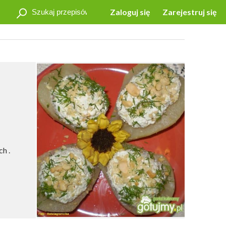
Zaloguj się
Zarejestruj się
h .