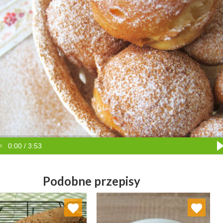
0:00 / 3:53
Podobne przepisy
Dodaj do ulubionych
Dodaj do ulubionych