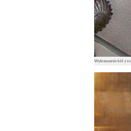
Wykrawanie kół z r