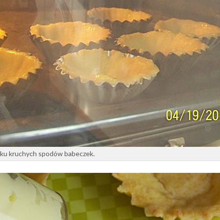
niku kruchych spodów babeczek.