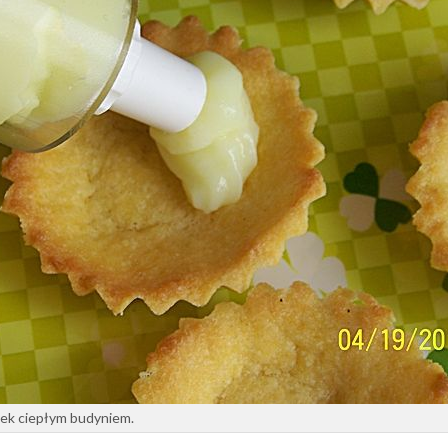
ek ciepłym budyniem.