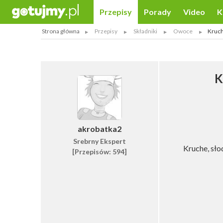
Przepisy
Porady
Video
K
Strona główna
Przepisy
Składniki
Owoce
Kruch
K
akrobatka2
Srebrny Ekspert
Kruche, sło
[Przepisów: 594]