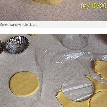
uformowane w kulę ciasto.