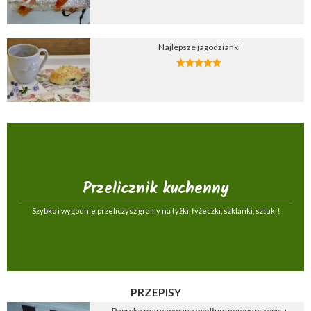
Najlepsze jagodzianki
Przelicznik kuchenny
Szybko i wygodnie przeliczysz gramy na łyżki, łyżeczki, szklanki, sztuki!
PRZEPISY
Papryka marynowana według mojego przepisu