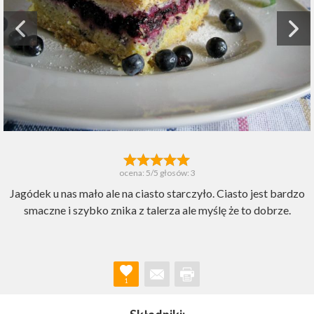
ocena:
5
/5 głosów:
3
Jagódek u nas mało ale na ciasto starczyło. Ciasto jest bardzo
smaczne i szybko znika z talerza ale myślę że to dobrze.
1