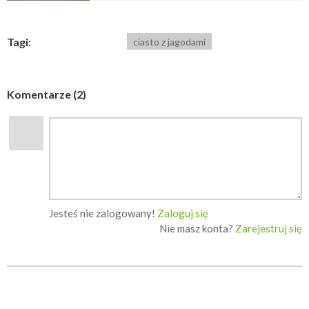
Tagi:
ciasto z jagodami
Komentarze (2)
Jesteś nie zalogowany!
Zaloguj się
Nie masz konta?
Zarejestruj się