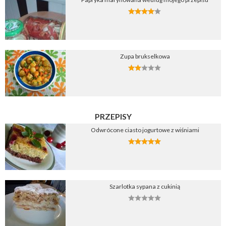
Zupa brukselkowa
PRZEPISY
Odwrócone ciasto jogurtowe z wiśniami
Szarlotka sypana z cukinią