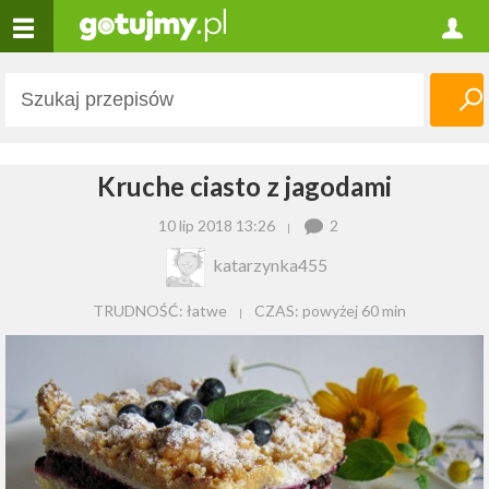
Kruche ciasto z jagodami
10 lip 2018 13:26
2
katarzynka455
TRUDNOŚĆ: łatwe
CZAS:
powyżej 60 min