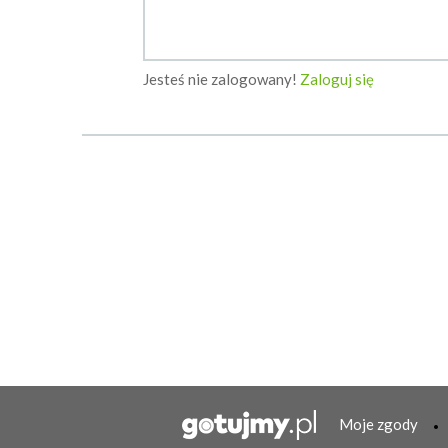
Jesteś nie zalogowany!
Zaloguj się
Moje zgody