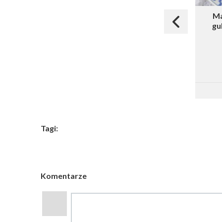
Ma
gu
Tagi:
Komentarze