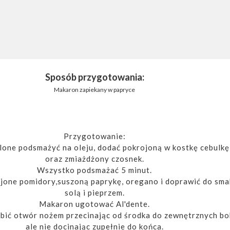
Sposób przygotowania:
Makaron zapiekany w papryce
Przygotowanie:
lone podsmażyć na oleju, dodać pokrojoną w kostkę cebulkę
oraz zmiażdżony czosnek.
Wszystko podsmażać 5 minut.
jone pomidory,suszoną paprykę, oregano i doprawić do sma
solą i pieprzem.
Makaron ugotować Al'dente.
bić otwór nożem przecinając od środka do zewnętrznych b
ale nie docinając zupełnie do końca.