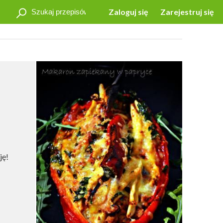
Zaloguj się
Zarejestruj się
ję!