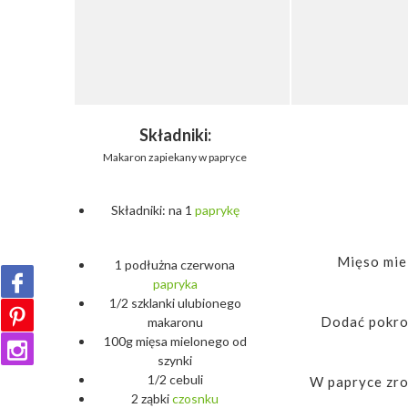
Składniki:
Makaron zapiekany w papryce
Składniki: na 1
paprykę
Mięso mie
1 podłużna czerwona
papryka
1/2 szklanki ulubionego
Dodać pokro
makaronu
100g mięsa mielonego od
szynki
1/2 cebuli
W papryce zro
2 ząbki
czosnku