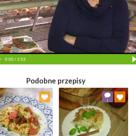
0:00 / 3:53
Podobne przepisy
Dodaj do ulubionych
Dodaj do ulubionych
1
Wybierz listę:
Wybierz listę: