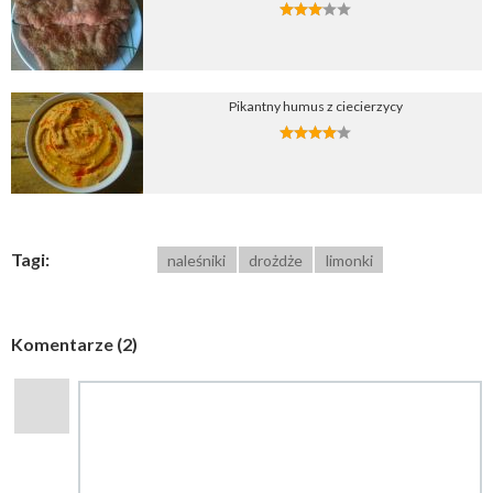
Pikantny humus z ciecierzycy
Tagi:
naleśniki
drożdże
limonki
Komentarze (2)