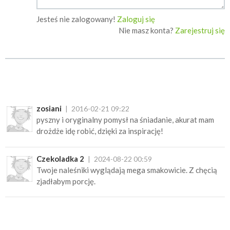
Jesteś nie zalogowany!
Zaloguj się
Nie masz konta?
Zarejestruj się
zosiani
2016-02-21 09:22
pyszny i oryginalny pomysł na śniadanie, akurat mam
drożdże idę robić, dzięki za inspirację!
Czekoladka 2
2024-08-22 00:59
Twoje naleśniki wyglądają mega smakowicie. Z chęcią
zjadłabym porcję.