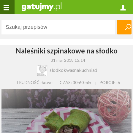
Naleśniki szpinakowe na słodko
31 mar 2018 15:14
slodkokwasnakuchnia1
TRUDNOŚĆ: łatwe
CZAS:
30-60 min
PORCJE:
6