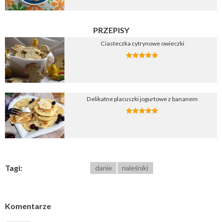
PRZEPISY
Ciasteczka cytrynowe owieczki
Delikatne placuszki jogurtowe z bananem
Tagi:
danie
naleśniki
Komentarze