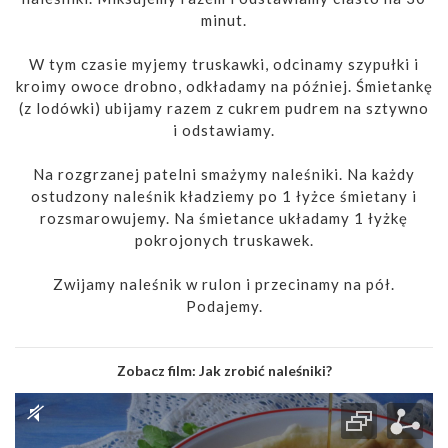
minut.
W tym czasie myjemy truskawki, odcinamy szypułki i
kroimy owoce drobno, odkładamy na później. Śmietankę
(z lodówki) ubijamy razem z cukrem pudrem na sztywno
i odstawiamy.
Na rozgrzanej patelni smażymy naleśniki. Na każdy
ostudzony naleśnik kładziemy po 1 łyżce śmietany i
rozsmarowujemy. Na śmietance układamy 1 łyżkę
pokrojonych truskawek.
Zwijamy naleśnik w rulon i przecinamy na pół.
Podajemy.
Zobacz film:
Jak zrobić naleśniki?