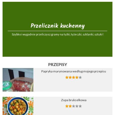
Przelicznik kuchenny
Szybko i wygodnie przeliczysz gramy na łyżki, łyżeczki, szklanki, sztuki!
PRZEPISY
Papryka marynowana według mojego przepisu
Zupa brukselkowa