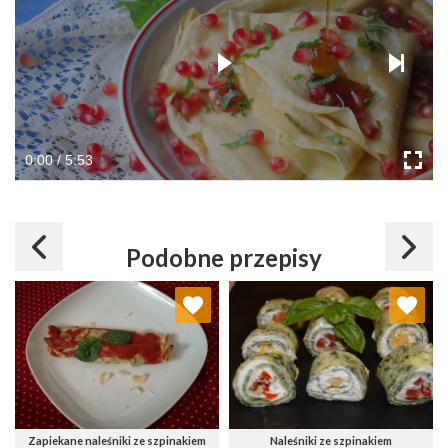
0:00 / 5:53
Podobne przepisy
Dodaj do ulubionych
Dodaj do ulubionych
Wybierz listę:
Wybierz listę:
Zapiekane naleśniki ze szpinakiem
Naleśniki ze szpinakiem