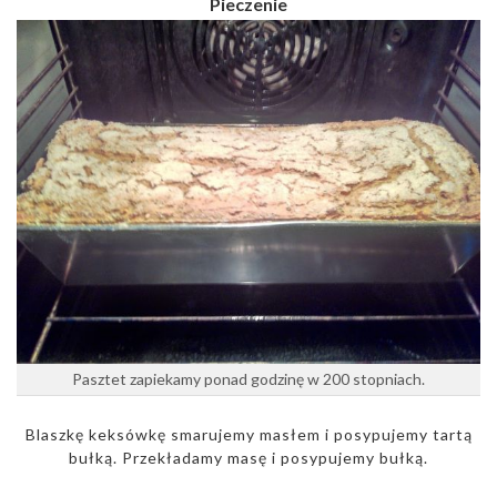
Pieczenie
Pasztet zapiekamy ponad godzinę w 200 stopniach.
Blaszkę keksówkę smarujemy masłem i posypujemy tartą
bułką. Przekładamy masę i posypujemy bułką.