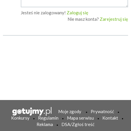
Jesteś nie zalogowany!
Zaloguj się
Nie masz konta?
Zarejestruj się
Moje zgody
Prywatność
Konkursy
Regulamin
Mapa serwisu
Kontakt
Reklama
DSA/Zgłoś treść