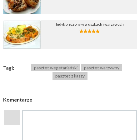
Indyk pieczony w gruszkach i warzywach
Tagi:
pasztet wegetariański
pasztet warzywny
pasztet z kaszy
Komentarze