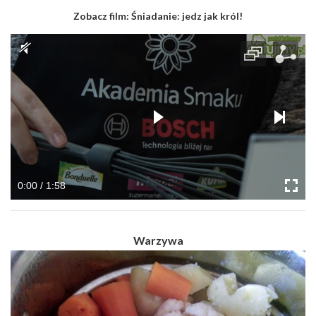
Zobacz film:
Śniadanie: jedz jak król!
0:00 / 1:58
Warzywa