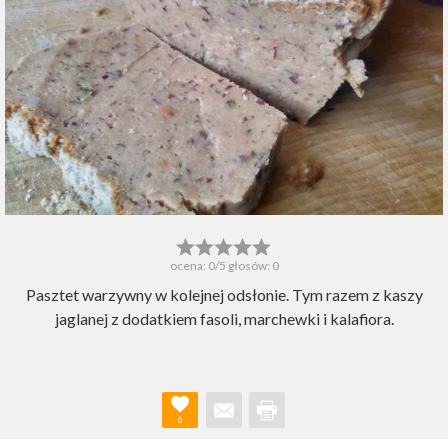
ocena:
0
/5 głosów:
0
Pasztet warzywny w kolejnej odsłonie. Tym razem z kaszy
jaglanej z dodatkiem fasoli, marchewki i kalafiora.
6