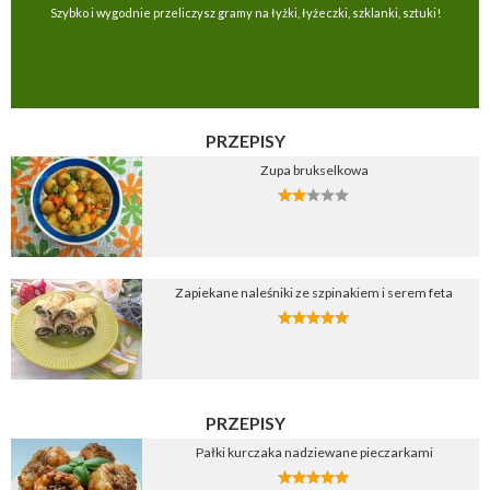
Szybko i wygodnie przeliczysz gramy na łyżki, łyżeczki, szklanki, sztuki!
PRZEPISY
Zupa brukselkowa
Zapiekane naleśniki ze szpinakiem i serem feta
PRZEPISY
Pałki kurczaka nadziewane pieczarkami