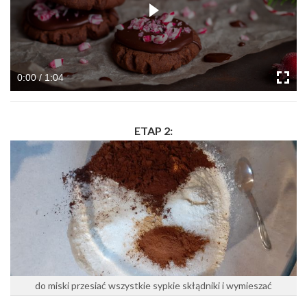
0:00 / 1:04
ETAP 2:
do miski przesiać wszystkie sypkie skłądniki i wymieszać