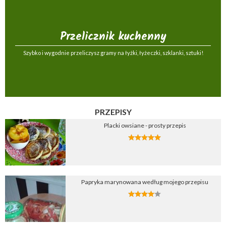
Przelicznik kuchenny
Szybko i wygodnie przeliczysz gramy na łyżki, łyżeczki, szklanki, sztuki!
PRZEPISY
Placki owsiane - prosty przepis
Papryka marynowana według mojego przepisu