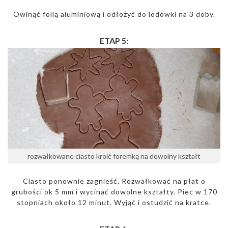
Owinąć folią aluminiową i odłożyć do lodówki na 3 doby.
ETAP 5:
rozwałkowane ciasto kroić foremką na dowolny kształt
Ciasto ponownie zagnieść. Rozwałkować na płat o
grubości ok 5 mm i wycinać dowolne kształty. Piec w 170
stopniach około 12 minut. Wyjąć i ostudzić na kratce.