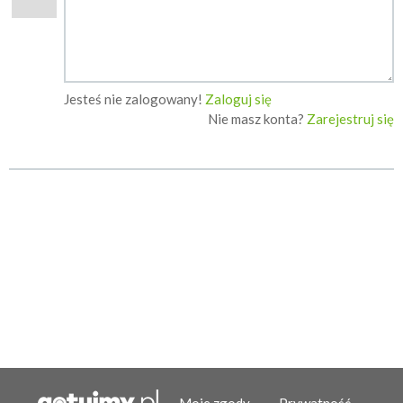
Jesteś nie zalogowany!
Zaloguj się
Nie masz konta?
Zarejestruj się
Moje zgody
Prywatność