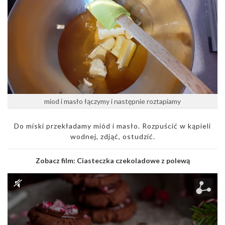
miod i masło łączymy i następnie roztapiamy
Do miski przekładamy miód i masło. Rozpuścić w kąpieli
wodnej, zdjąć, ostudzić.
Zobacz film:
Ciasteczka czekoladowe z polewą