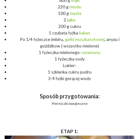
600 g
mąki
220 g
miodu
100 g
masła
2
jajka
200 g cukru
1 czubata łyżka
kakao
Po 1/4 łyżeczce imbiru,
gałki
muszkatołowej
, anyzu i
gożdzikow ( wszystko mielone)
1 łyżeczka mielonego
cynamonu
1 łyżeczka sody
Lukier:
1 szklanka cukru pudru
3-4 łyżki gorącej wody
Sposób przygotowania:
Pierniczki świąteczne
ETAP 1: