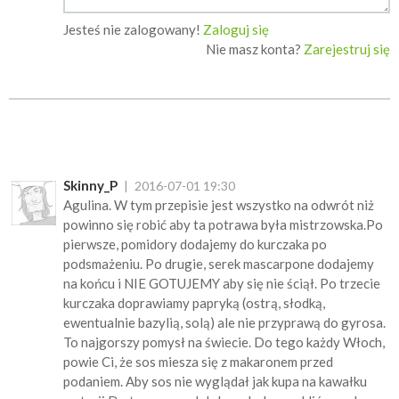
Jesteś nie zalogowany!
Zaloguj się
Nie masz konta?
Zarejestruj się
Skinny_P
2016-07-01 19:30
Agulina. W tym przepisie jest wszystko na odwrót niż
powinno się robić aby ta potrawa była mistrzowska.Po
pierwsze, pomidory dodajemy do kurczaka po
podsmażeniu. Po drugie, serek mascarpone dodajemy
na końcu i NIE GOTUJEMY aby się nie ściął. Po trzecie
kurczaka doprawiamy papryką (ostrą, słodką,
ewentualnie bazylią, solą) ale nie przyprawą do gyrosa.
To najgorszy pomysł na świecie. Do tego każdy Włoch,
powie Ci, że sos miesza się z makaronem przed
podaniem. Aby sos nie wyglądał jak kupa na kawałku