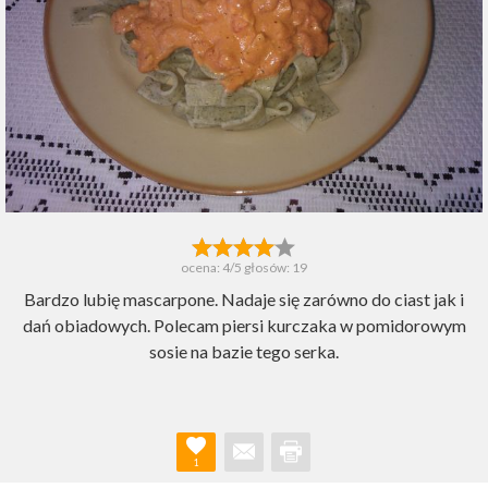
ocena:
4
/5 głosów:
19
Bardzo lubię mascarpone. Nadaje się zarówno do ciast jak i
dań obiadowych. Polecam piersi kurczaka w pomidorowym
sosie na bazie tego serka.
1