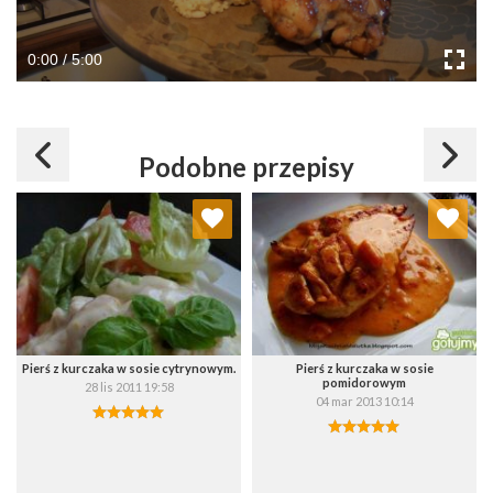
0:00 / 5:00
Podobne przepisy
Dodaj do ulubionych
Dodaj do ulubionych
Wybierz listę:
Wybierz listę:
Pierś z kurczaka w sosie cytrynowym.
Pierś z kurczaka w sosie
pomidorowym
28 lis 2011 19:58
04 mar 2013 10:14