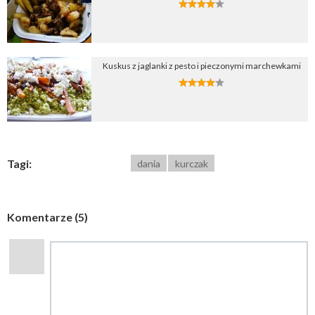
Kuskus z jaglanki z pesto i pieczonymi marchewkami
Tagi:
dania
kurczak
Komentarze (5)