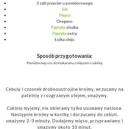
2 szkl przecier u pomidorowego
Sól
Pieprz
Oregano
Papryka
słodka
Papryka
ostra
Łyżka oleju
Sposób przygotowania:
Pomidorowy sos do makaronu z mięsem i cukinią
Cebulę i czosnek drobnoustrojów kroimy, wrzucamy na
patelnię z rozgrzanym olejem, smażymy.
Cukinię myjemy, nie obieramy tylko usuwamy nasiona.
Następnie kroimy w kostkę i dorzucamy do cebuli,
smażymy 2-3 minuty. Dodajemy mięso, przyprawiamy i
smażymy około 10 minut.