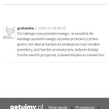
grahamka
2016-12-06 09:01
Do takiego sosu pomidorowego , w zasadzie do
każdego pomidorowego używam przecieru z primo
gusto, ten akurat bardzo mi smakuje bo czuć słodkie
pomidory, jest bardzo aromatyczny. Jedynie dodaję
trochę swoich przypraw, czasami mięsko a czasami bez.
Moje zgody
Prywatność