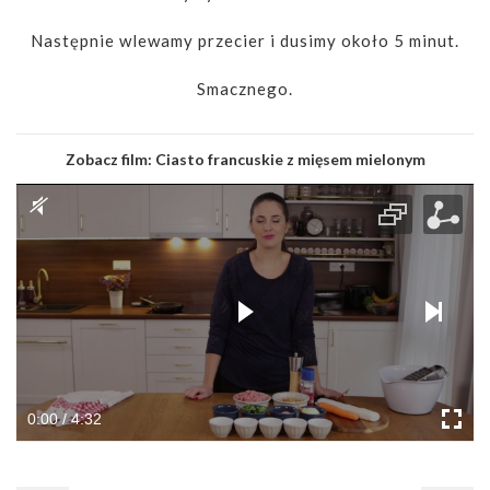
Następnie wlewamy przecier i dusimy około 5 minut.
Smacznego.
Zobacz film:
Ciasto francuskie z mięsem mielonym
0:00 / 4:32