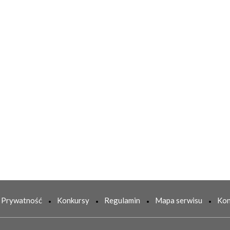
Prywatność
Konkursy
Regulamin
Mapa serwisu
Kon