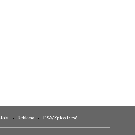
takt
Reklama
DSA/Zgłoś treść