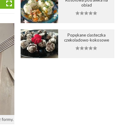
obiad
Popękane ciasteczka
czekoladowo-kokosowe
 formy.