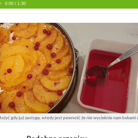
0:00 / 1:30
ożyć gdy już zastyga, wtedy jest pewność że nie wycieknie nam bokami z