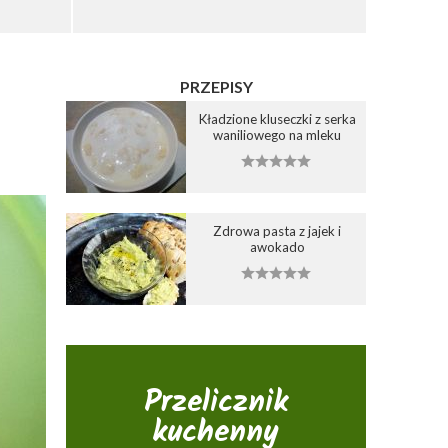
PRZEPISY
Kładzione kluseczki z serka
waniliowego na mleku
Zdrowa pasta z jajek i
awokado
Przelicznik
kuchenny