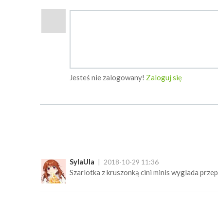
Jesteś nie zalogowany!
Zaloguj się
SylaUla
2018-10-29 11:36
Szarlotka z kruszonką cini minis wyglada prz