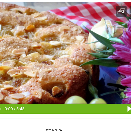
0:00 / 5:48
ETAP 2: