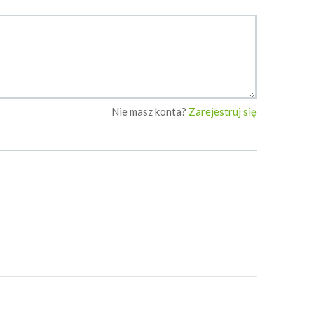
Nie masz konta?
Zarejestruj się