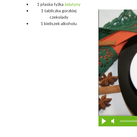
1 płaska łyżka
żelatyny
1 tabliczka gorzkiej
czekolady
1 kieliszek alkoholu