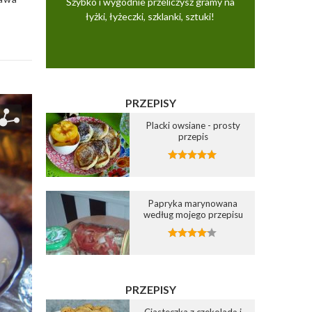
Szybko i wygodnie przeliczysz gramy na
łyżki, łyżeczki, szklanki, sztuki!
PRZEPISY
Placki owsiane - prosty
przepis
Papryka marynowana
według mojego przepisu
PRZEPISY
Ciasteczka z czekoladą i