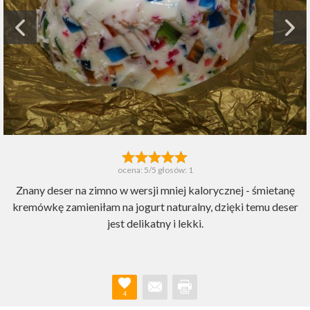
ocena:
5
/5 głosów:
1
Znany deser na zimno w wersji mniej kalorycznej - śmietanę
kremówkę zamieniłam na jogurt naturalny, dzięki temu deser
jest delikatny i lekki.
4