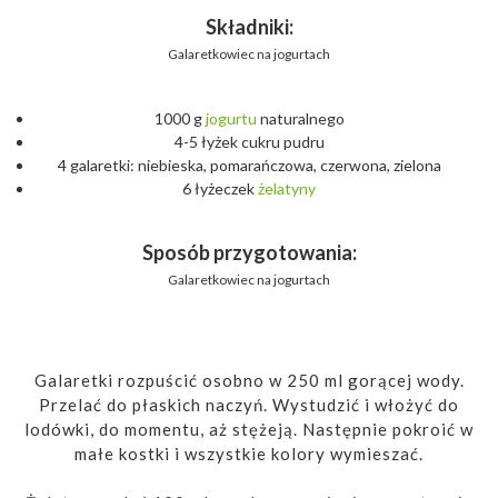
Składniki:
Galaretkowiec na jogurtach
1000 g
jogurtu
naturalnego
4-5 łyżek cukru pudru
4 galaretki: niebieska, pomarańczowa, czerwona, zielona
6 łyżeczek
żelatyny
Sposób przygotowania:
Galaretkowiec na jogurtach
Galaretki rozpuścić osobno w 250 ml gorącej wody.
Przelać do płaskich naczyń. Wystudzić i włożyć do
lodówki, do momentu, aż stężeją. Następnie pokroić w
małe kostki i wszystkie kolory wymieszać.