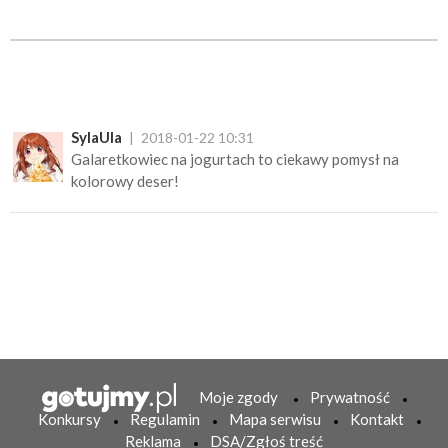
SylaUla
2018-01-22 10:31
Galaretkowiec na jogurtach to ciekawy pomysł na
kolorowy deser!
Moje zgody
Prywatność
Konkursy
Regulamin
Mapa serwisu
Kontakt
Reklama
DSA/Zgłoś treść