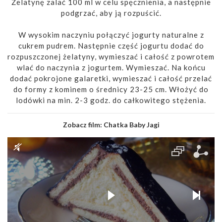
Żelatynę zalać 100 ml w celu spęcznienia, a następnie
podgrzać, aby ją rozpuścić.
W wysokim naczyniu połączyć jogurty naturalne z
cukrem pudrem. Następnie część jogurtu dodać do
rozpuszczonej żelatyny, wymieszać i całość z powrotem
wlać do naczynia z jogurtem. Wymieszać. Na końcu
dodać pokrojone galaretki, wymieszać i całość przelać
do formy z kominem o średnicy 23-25 cm. Włożyć do
lodówki na min. 2-3 godz. do całkowitego stężenia.
Zobacz film:
Chatka Baby Jagi