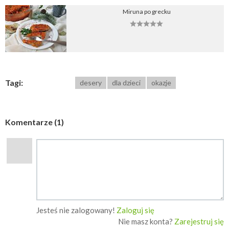
Miruna po grecku
Tagi:
desery
dla dzieci
okazje
Komentarze (1)
Jesteś nie zalogowany!
Zaloguj się
Nie masz konta?
Zarejestruj się