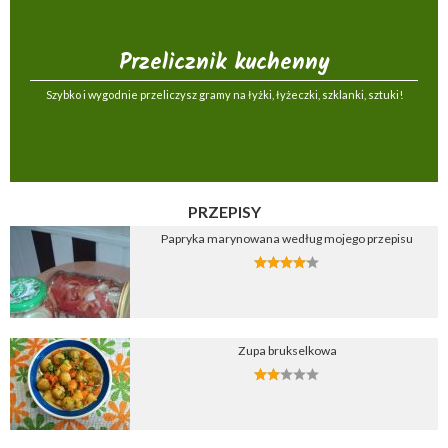
Przelicznik kuchenny
Szybko i wygodnie przeliczysz gramy na łyżki, łyżeczki, szklanki, sztuki!
PRZEPISY
Papryka marynowana według mojego przepisu
Zupa brukselkowa