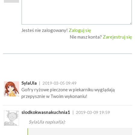
Jesteś nie zalogowany!
Zaloguj się
Nie masz konta?
Zarejestruj się
SylaUla
2019-03-05 09:49
Gofry ryżowe pieczone w piekarniku wyglądają
przepysznie w Twoim wykonaniu!
slodkokwasnakuchnia1
2019-03-09 19:59
SylaUla napisał(a):