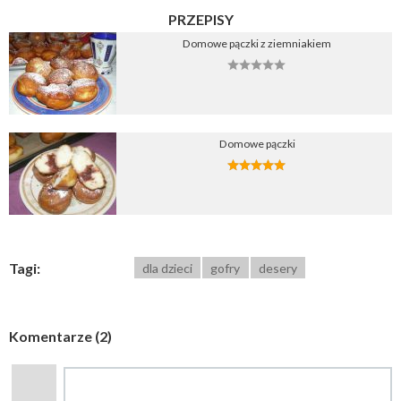
PRZEPISY
Domowe pączki z ziemniakiem
Domowe pączki
Tagi:
dla dzieci
gofry
desery
Komentarze (2)