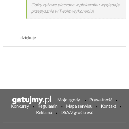
Gofry ryżowe pieczone w piekarniku wyglądają
przepysznie w Twoim wykonaniu!
dziękuje
Moje zgody
Prywatność
Konkursy
Regulamin
Mapa serwisu
Kontakt
Reklama
DSA/Zgłoś treść