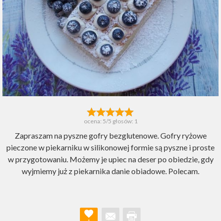
ocena:
5
/5 głosów:
1
Zapraszam na pyszne gofry bezglutenowe. Gofry ryżowe
pieczone w piekarniku w silikonowej formie są pyszne i proste
w przygotowaniu. Możemy je upiec na deser po obiedzie, gdy
wyjmiemy już z piekarnika danie obiadowe. Polecam.