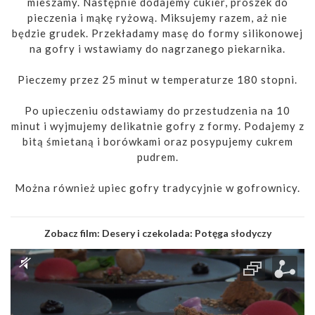
mieszamy. Następnie dodajemy cukier, proszek do
pieczenia i mąkę ryżową. Miksujemy razem, aż nie
będzie grudek. Przekładamy masę do formy silikonowej
na gofry i wstawiamy do nagrzanego piekarnika.
Pieczemy przez 25 minut w temperaturze 180 stopni.
Po upieczeniu odstawiamy do przestudzenia na 10
minut i wyjmujemy delikatnie gofry z formy. Podajemy z
bitą śmietaną i borówkami oraz posypujemy cukrem
pudrem.
Można również upiec gofry tradycyjnie w gofrownicy.
Zobacz film:
Desery i czekolada: Potęga słodyczy