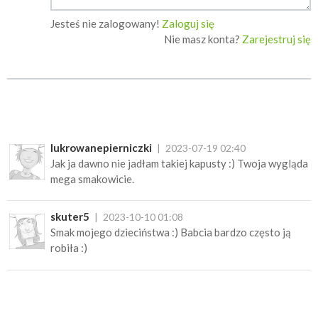
Jesteś nie zalogowany!
Zaloguj się
Nie masz konta?
Zarejestruj się
lukrowanepierniczki
2023-07-19 02:40
Jak ja dawno nie jadłam takiej kapusty :) Twoja wygląda
mega smakowicie.
skuter5
2023-10-10 01:08
Smak mojego dzieciństwa :) Babcia bardzo często ją
robiła :)