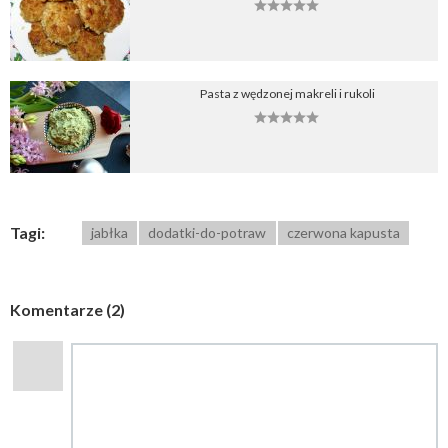
Pasta z wędzonej makreli i rukoli
Tagi:
jabłka
dodatki-do-potraw
czerwona kapusta
Komentarze (2)