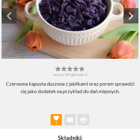
ocena:
0
/5 głosów:
0
Czerwona kapusta duszona z jabłkami oraz porem sprawdzi
się jako dodatek na przykład do dań mięsnych.
1
Składniki: