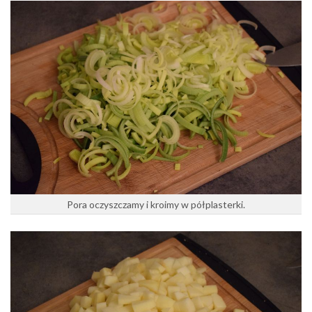
Pora oczyszczamy i kroimy w półplasterki.