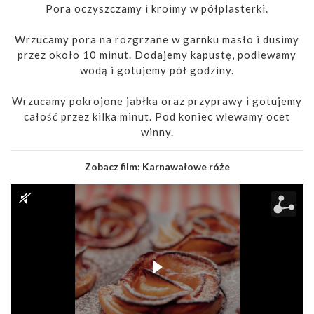
Pora oczyszczamy i kroimy w półplasterki.
Wrzucamy pora na rozgrzane w garnku masło i dusimy
przez około 10 minut. Dodajemy kapustę, podlewamy
wodą i gotujemy pół godziny.
Wrzucamy pokrojone jabłka oraz przyprawy i gotujemy
całość przez kilka minut. Pod koniec wlewamy ocet
winny.
Zobacz film:
Karnawałowe róże