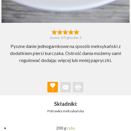
ocena:
5
/5 głosów:
3
Pyszne danie jednogarnkowe na sposób meksykański z
dodatkiem piersi kurczaka. Ostrość dania możemy sami
regulować dodając więcej lub mniej papryczki.
2
Składniki:
Potrawka meksykańska
200 g
ryżu