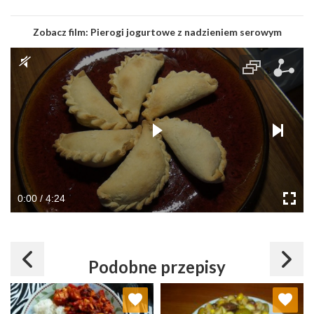
Zobacz film:
Pierogi jogurtowe z nadzieniem serowym
0:00 / 4:24
Podobne przepisy
Dodaj do ulubionych
Dodaj do ulubionych