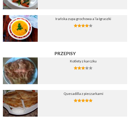
Irańska zupa grochowa a`la Igraszki
PRZEPISY
Kotlety z karczku
Quesadilla z pieczarkami