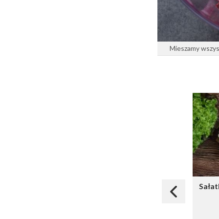
Mieszamy wszyst
Sałat