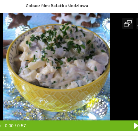
Zobacz film:
Sałatka śledziowa
0:00 / 0:57