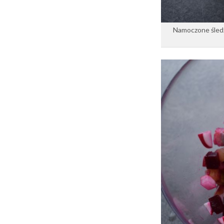
Namoczone śledz