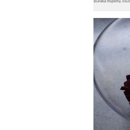
Buraka myjemy, osus