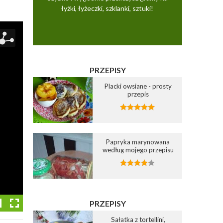
łyżki, łyżeczki, szklanki, sztuki!
PRZEPISY
Placki owsiane - prosty
przepis
Papryka marynowana
według mojego przepisu
PRZEPISY
Sałatka z tortellini,