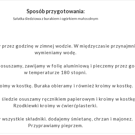
Sposób przygotowania:
Sałatka śledziowa z burakiem i ogórkiem małosolnym
 przez godzinę w zimnej wodzie. W międzyczasie przynajmni
wymieniamy wodę.
osuszamy, zawijamy w folię aluminiową i pieczemy przez go
w temperaturze 180 stopni.
oimy w kostkę. Buraka obieramy i również kroimy w kostkę.
śledzie osuszamy ręcznikiem papierowym i kroimy w kostkę
Rzodkiewki kroimy w ćwierćplasterki.
wszystkie składniki. dodajemy śmietanę, chrzan i majonez.
Przyprawiamy pieprzem.