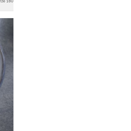
rze 180