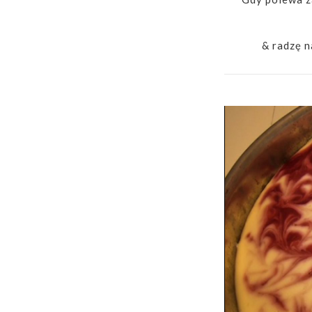
& radzę n