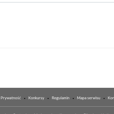
Prywatność
Konkursy
Regulamin
Mapa serwisu
Kon