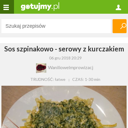
Sos szpinakowo - serowy z kurczakiem
06 gru 2018 20:29
WanilioweImprowizacj
TRUDNOŚĆ: łatwe
CZAS:
1-30 min