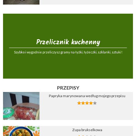
Przelicznik kuchenny
Szybko i wygodnie przeliczysz gramy na łyżki, łyżeczki, szklanki, sztuki!
PRZEPISY
Papryka marynowana według mojego przepisu
Zupa brukselkowa