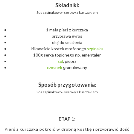
Składniki:
Sos szpinakowo - serowy z kurczakiem
1 mała pierś z kurczaka
przyprawa gyros
olej do smażenia
kilkanaście kostek mrożonego
szpinaku
100g serka topionego np. ementaler
sól
, pieprz
czosnek
granulowany
Sposób przygotowania:
Sos szpinakowo - serowy z kurczakiem
ETAP 1:
Pierś z kurczaka pokroić w drobną kostkę i przyprawić dość