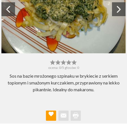
ocena:
0
/5 głosów:
0
Sos na bazie mrożonego szpinaku w brykiecie z serkiem
topionym i smażonym kurczakiem, przyprawiony na lekko
pikantnie. Idealny do makaronu.