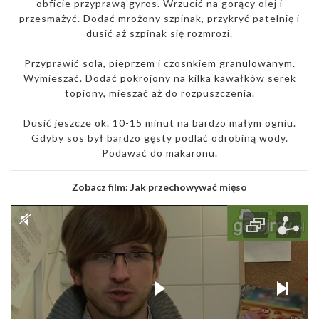
obficie przyprawą gyros. Wrzucić na gorący olej i
przesmażyć. Dodać mrożony szpinak, przykryć patelnię i
dusić aż szpinak się rozmrozi.
Przyprawić sola, pieprzem i czosnkiem granulowanym.
Wymieszać. Dodać pokrojony na kilka kawałków serek
topiony, mieszać aż do rozpuszczenia.
Dusić jeszcze ok. 10-15 minut na bardzo małym ogniu.
Gdyby sos był bardzo gęsty podlać odrobiną wody.
Podawać do makaronu.
Zobacz film:
Jak przechowywać mięso