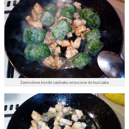
Zamrożone kostki szpinaku wrzucone do kurczaka